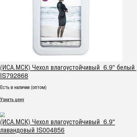
(ИСА.МСК) Чехол влагоустойчивый 6.9" белый
IS792868
Есть в наличии (оптом)
Узнать цену
(ИСА.МСК) Чехол влагоустойчивый 6.9"
лавандовый IS004856