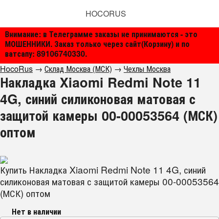
HOCORUS
Внимание: в Телеграмме заказы не принимаются - это
МОШЕННИКИ. Заказ только через сайт(Корзину) и по
ватсапу: 89106740330.
HocoRus
→
Склад Москва (МСК)
→
Чехлы Москва
Накладка Xiaomi Redmi Note 11
4G, синий силиконовая матовая с
защитой камеры 00-00053564 (МСК)
оптом
Купить Накладка Xiaomi Redmi Note 11 4G, синий
силиконовая матовая с защитой камеры 00-00053564
(МСК) оптом
Нет в наличии