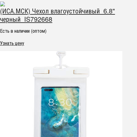
(ИСА.МСК) Чехол влагоустойчивый 6.8"
черный IS792668
Есть в наличии (оптом)
Узнать цену