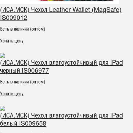
(ИСА.МСК) Чехол Leather Wallet (MagSafe)
IS009012
Есть в наличии (оптом)
Узнать цену
(ИСА.МСК) Чехол влагоустойчивый для IPad
черный IS006977
Есть в наличии (оптом)
Узнать цену
(ИСА.МСК) Чехол влагоустойчивый для IPad
белый IS009658