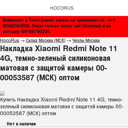
HOCORUS
Внимание: в Телеграмме заказы не принимаются - это
МОШЕННИКИ. Заказ только через сайт(Корзину) и по
ватсапу: 89106740330.
HocoRus
→
Склад Москва (МСК)
→
Чехлы Москва
Накладка Xiaomi Redmi Note 11
4G, темно-зеленый силиконовая
матовая с защитой камеры 00-
00053587 (МСК) оптом
Купить Накладка Xiaomi Redmi Note 11 4G, темно-
зеленый силиконовая матовая с защитой камеры 00-
00053587 (МСК) оптом
Нет в наличии