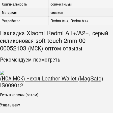
Оригинальность
совместимый
Материал
силикон
Устройство
Redmi A2+, Redmi A1+
Накладка Xiaomi Redmi A1+/A2+, серый
силиконовая soft touch 2mm 00-
00052103 (МСК) оптом отзывы
Рекомендуем посмотреть
(ИСА.МСК) Чехол Leather Wallet (MagSafe)
IS009012
Есть в наличии (оптом)
Узнать цену