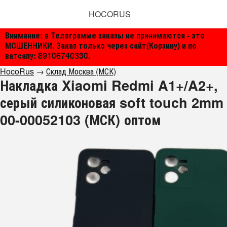
HOCORUS
Внимание: в Телеграмме заказы не принимаются - это
МОШЕННИКИ. Заказ только через сайт(Корзину) и по
ватсапу: 89106740330.
HocoRus
→
Склад Москва (МСК)
Накладка Xiaomi Redmi A1+/A2+,
серый силиконовая soft touch 2mm
00-00052103 (МСК) оптом