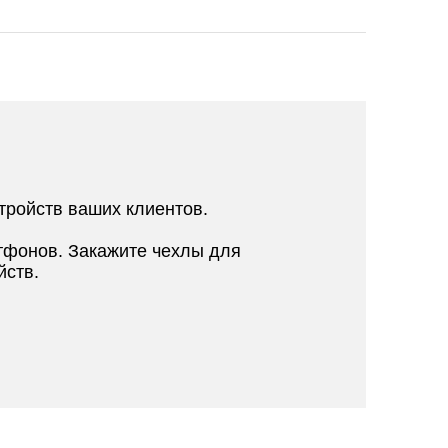
тройств ваших клиентов.
тфонов. Закажите чехлы для
йств.