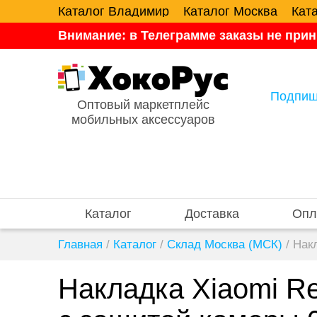
Каталог Владимир
Каталог Москва
Кат
Внимание: в Телеграмме заказы не прин
Подпиш
Оптовый маркетплейс
мобильных аксессуаров
Каталог
Доставка
Опл
Главная
/
Каталог
/
Склад Москва (МСК)
/
Нак
Накладка Xiaomi R