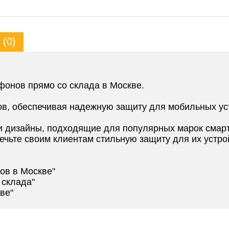
(0)
фонов прямо со склада в Москве.
ов, обеспечивая надежную защиту для мобильных ус
 дизайны, подходящие для популярных марок смар
ечьте своим клиентам стильную защиту для их устро
ов в Москве"
 склада"
ве"