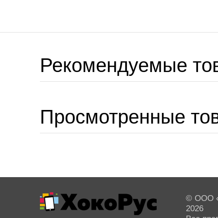
Рекомендуемые то
Просмотренные то
© ООО «
2026