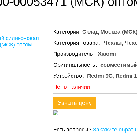
00-00053471 (МСК) опто
Категории:
Склад Москва (МСК
Категория товара
Чехлы, Чех
Производитель
Xiaomi
Оригинальность
совместимы
Устройство
Redmi 9C, Redmi 
Нет в наличии
Узнать цену
Есть вопросы?
Закажите обратн