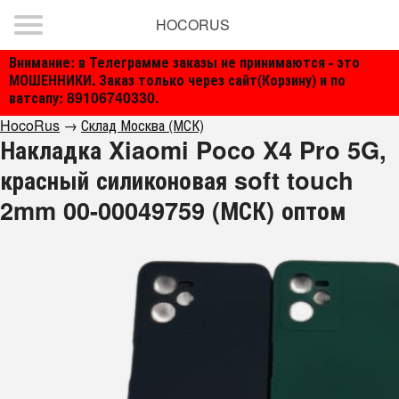
HOCORUS
Внимание: в Телеграмме заказы не принимаются - это
МОШЕННИКИ. Заказ только через сайт(Корзину) и по
ватсапу: 89106740330.
HocoRus
→
Склад Москва (МСК)
Накладка Xiaomi Poco X4 Pro 5G,
красный силиконовая soft touch
2mm 00-00049759 (МСК) оптом