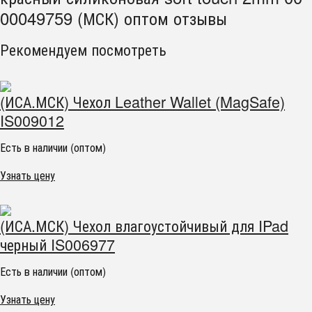
00049759 (МСК) оптом отзывы
Рекомендуем посмотреть
(ИСА.МСК) Чехол Leather Wallet (MagSafe)
IS009012
Есть в наличии (оптом)
Узнать цену
(ИСА.МСК) Чехол влагоустойчивый для IPad
черный IS006977
Есть в наличии (оптом)
Узнать цену