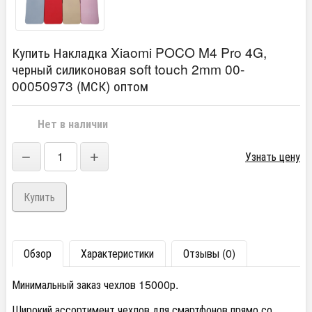
Купить Накладка Xiaomi POCO M4 Pro 4G,
черный силиконовая soft touch 2mm 00-
00050973 (МСК) оптом
Нет в наличии
−
+
Узнать цену
Обзор
Характеристики
Отзывы (0)
Минимальный заказ чехлов 15000р.
Широкий ассортимент чехлов для смартфонов прямо со