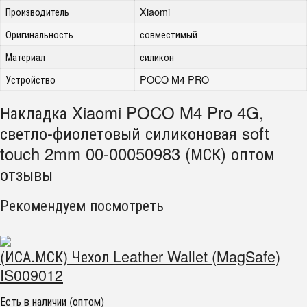
Производитель
Xiaomi
Оригинальность
совместимый
Материал
силикон
Устройство
POCO M4 PRO
Накладка Xiaomi POCO M4 Pro 4G,
светло-фиолетовый силиконовая soft
touch 2mm 00-00050983 (МСК) оптом
отзывы
Рекомендуем посмотреть
(ИСА.МСК) Чехол Leather Wallet (MagSafe)
IS009012
Есть в наличии (оптом)