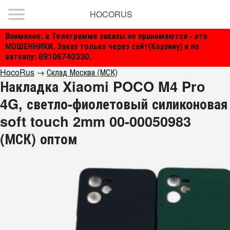
HOCORUS
Внимание: в Телеграмме заказы не принимаются - это
МОШЕННИКИ. Заказ только через сайт(Корзину) и по
ватсапу: 89106740330.
HocoRus
→
Склад Москва (МСК)
Накладка Xiaomi POCO M4 Pro
4G, светло-фиолетовый силиконовая
soft touch 2mm 00-00050983
(МСК) оптом