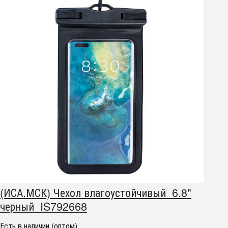
(ИСА.МСК) Чехол влагоустойчивый 6.8"
черный IS792668
Есть в наличии (оптом)