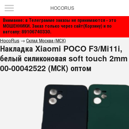
HOCORUS
Внимание: в Телеграмме заказы не принимаются - это
МОШЕННИКИ. Заказ только через сайт(Корзину) и по
ватсапу: 89106740330.
HocoRus
→
Склад Москва (МСК)
Накладка Xiaomi POCO F3/Mi11i,
белый силиконовая soft touch 2mm
00-00042522 (МСК) оптом