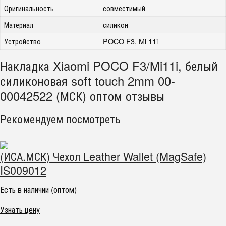
Оригинальность
совместимый
Материал
силикон
Устройство
POCO F3, Mi 11i
Накладка Xiaomi POCO F3/Mi11i, белый
силиконовая soft touch 2mm 00-
00042522 (МСК) оптом отзывы
Рекомендуем посмотреть
(ИСА.МСК) Чехол Leather Wallet (MagSafe)
IS009012
Есть в наличии (оптом)
Узнать цену