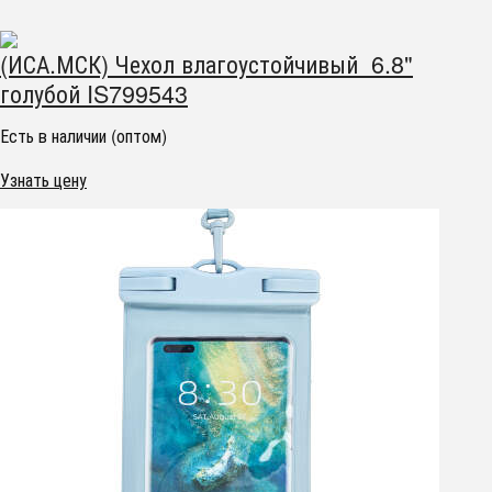
(ИСА.МСК) Чехол влагоустойчивый 6.8"
голубой IS799543
Есть в наличии (оптом)
Узнать цену