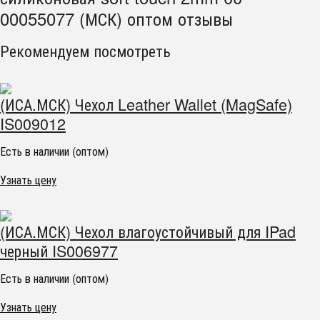
00055077 (МСК) оптом отзывы
Рекомендуем посмотреть
(ИСА.МСК) Чехол Leather Wallet (MagSafe)
IS009012
Есть в наличии (оптом)
Узнать цену
(ИСА.МСК) Чехол влагоустойчивый для IPad
черный IS006977
Есть в наличии (оптом)
Узнать цену