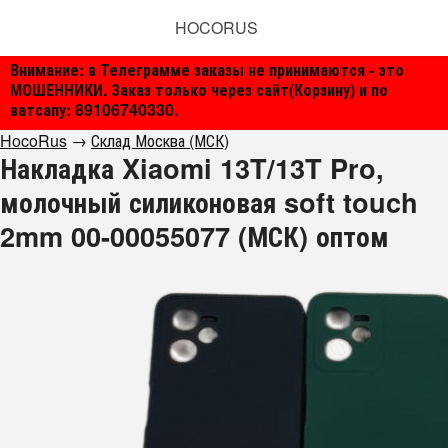
HOCORUS
Внимание: в Телеграмме заказы не принимаются - это
МОШЕННИКИ. Заказ только через сайт(Корзину) и по
ватсапу: 89106740330.
HocoRus
→
Склад Москва (МСК)
Накладка Xiaomi 13T/13T Pro,
молочный силиконовая soft touch
2mm 00-00055077 (МСК) оптом