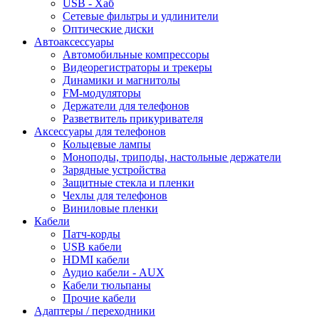
USB - Xaб
Сетевые фильтры и удлинители
Оптические диски
Автоаксессуары
Автомобильные компрессоры
Видеорегистраторы и трекеры
Динамики и магнитолы
FM-модуляторы
Держатели для телефонов
Разветвитель прикуривателя
Аксессуары для телефонов
Кольцевые лампы
Моноподы, триподы, настольные держатели
Зарядные устройства
Защитные стекла и пленки
Чехлы для телефонов
Виниловые пленки
Кабели
Патч-корды
USB кабели
HDMI кабели
Аудио кабели - AUX
Кабели тюльпаны
Прочие кабели
Адаптеры / переходники