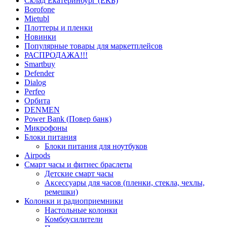
Склад Екатеринбург (ЕКБ)
Borofone
Mietubl
Плоттеры и пленки
Новинки
Популярные товары для маркетплейсов
РАСПРОДАЖА!!!
Smartbuy
Defender
Dialog
Perfeo
Орбита
DENMEN
Power Bank (Повер банк)
Микрофоны
Блоки питания
Блоки питания для ноутбуков
Airpods
Смарт часы и фитнес браслеты
Детские смарт часы
Аксессуары для часов (пленки, стекла, чехлы,
ремешки)
Колонки и радиоприемники
Настольные колонки
Комбоусилители