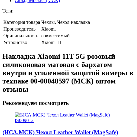
Склад Москва (МСК)
Теги:
Категория товара
Чехлы, Чехол-накладка
Производитель
Xiaomi
Оригинальность
совместимый
Устройство
Xiaomi 11T
Накладка Xiaomi 11T 5G розовый
силиконовая матовая с бархатом
внутри и усиленной защитой камеры в
техпаке 00-00048597 (МСК) оптом
отзывы
Рекомендуем посмотреть
(ИСА.МСК) Чехол Leather Wallet (MagSafe)