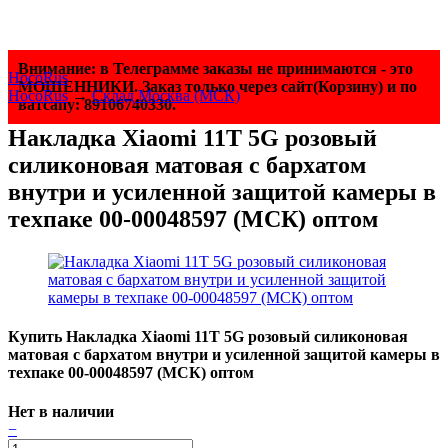
Внимание: в Телеграмме заказы не принимаются - это
HocoRus
МОШЕННИКИ. Заказ только через сайт(Корзину) и по
HocoRus
→
Склад Москва (МСК)
ватсапу: 89106740330.
Накладка Xiaomi 11T 5G розовый
силиконовая матовая с бархатом
внутри и усиленной защитой камеры в
техпаке 00-00048597 (МСК) оптом
Купить Накладка Xiaomi 11T 5G розовый силиконовая
матовая с бархатом внутри и усиленной защитой камеры в
техпаке 00-00048597 (МСК) оптом
Нет в наличии
−