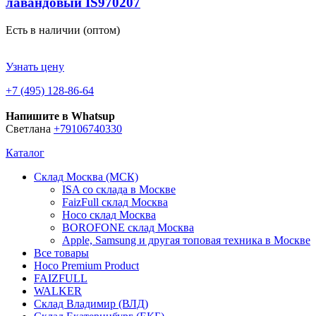
лавандовый IS970207
Есть в наличии (оптом)
Узнать цену
+7 (495) 128-86-64
Напишите в Whatsup
Светлана
+79106740330
Каталог
Склад Москва (МСК)
ISA со склада в Москве
FaizFull склад Москва
Hoco склад Москва
BOROFONE склад Москва
Apple, Samsung и другая топовая техника в Москве
Все товары
Hoco Premium Product
FAIZFULL
WALKER
Склад Владимир (ВЛД)