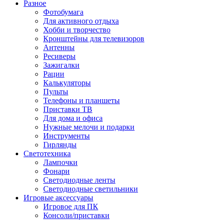
Разное
Фотобумага
Для активного отдыха
Хобби и творчество
Кронштейны для телевизоров
Антенны
Ресиверы
Зажигалки
Рации
Калькуляторы
Пульты
Телефоны и планшеты
Приставки ТВ
Для дома и офиса
Нужные мелочи и подарки
Инструменты
Гирлянды
Светотехника
Лампочки
Фонари
Светодиодные ленты
Светодиодные светильники
Игровые аксессуары
Игровое для ПК
Консоли/приставки