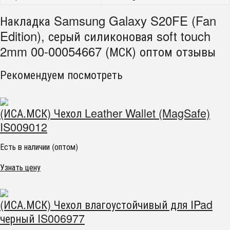
Накладка Samsung Galaxy S20FE (Fan
Edition), серый силиконовая soft touch
2mm 00-00054667 (МСК) оптом отзывы
Рекомендуем посмотреть
(ИСА.МСК) Чехол Leather Wallet (MagSafe)
IS009012
Есть в наличии (оптом)
Узнать цену
(ИСА.МСК) Чехол влагоустойчивый для IPad
черный IS006977