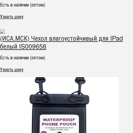
Есть в наличии (оптом)
Узнать цену
(ИСА.МСК) Чехол влагоустойчивый для IPad
белый IS009658
Есть в наличии (оптом)
Узнать цену