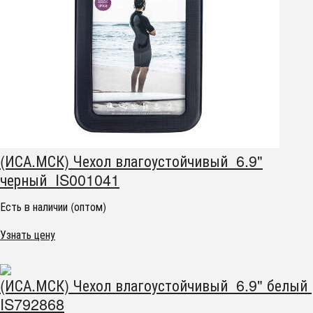
(ИСА.МСК) Чехол влагоустойчивый 6.9"
черный IS001041
Есть в наличии (оптом)
Узнать цену
(ИСА.МСК) Чехол влагоустойчивый 6.9" белый
IS792868