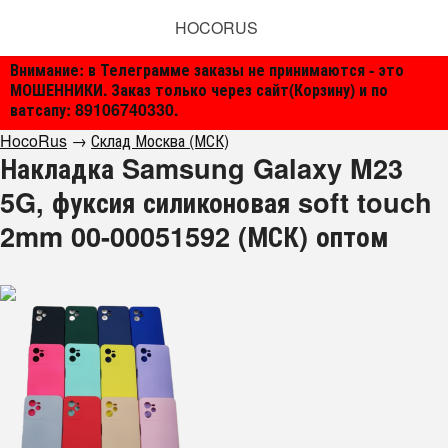
HOCORUS
Внимание: в Телеграмме заказы не принимаются - это
МОШЕННИКИ. Заказ только через сайт(Корзину) и по
ватсапу: 89106740330.
HocoRus
→
Склад Москва (МСК)
Накладка Samsung Galaxy M23
5G, фуксия силиконовая soft touch
2mm 00-00051592 (МСК) оптом