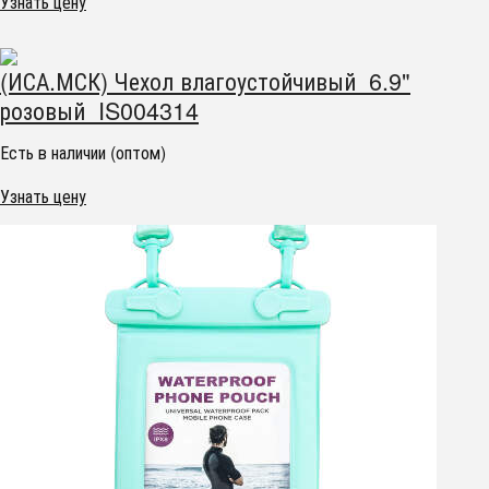
Узнать цену
(ИСА.МСК) Чехол влагоустойчивый 6.9"
розовый IS004314
Есть в наличии (оптом)
Узнать цену