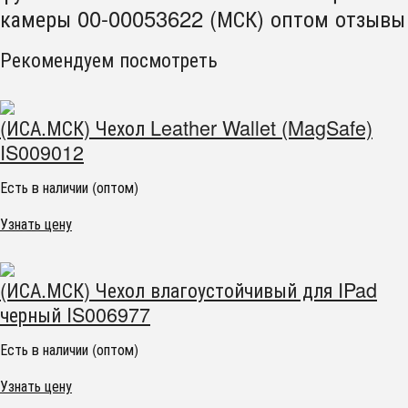
камеры 00-00053622 (МСК) оптом отзывы
Рекомендуем посмотреть
(ИСА.МСК) Чехол Leather Wallet (MagSafe)
IS009012
Есть в наличии (оптом)
Узнать цену
(ИСА.МСК) Чехол влагоустойчивый для IPad
черный IS006977
Есть в наличии (оптом)
Узнать цену