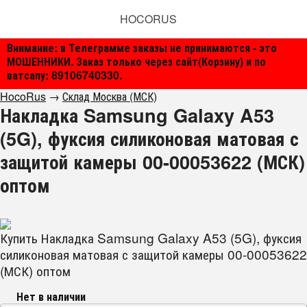
HOCORUS
Внимание: в Телеграмме заказы не принимаются - это
МОШЕННИКИ. Заказ только через сайт(Корзину) и по
ватсапу: 89106740330.
HocoRus
→
Склад Москва (МСК)
Накладка Samsung Galaxy A53
(5G), фуксия силиконовая матовая с
защитой камеры 00-00053622 (МСК)
оптом
Купить Накладка Samsung Galaxy A53 (5G), фуксия
силиконовая матовая с защитой камеры 00-00053622
(МСК) оптом
Нет в наличии