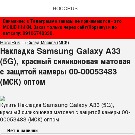
HOCORUS
Внимание: в Телеграмме заказы не принимаются - это
МОШЕННИКИ. Заказ только через сайт(Корзину) и по
ватсапу: 89106740330.
HocoRus
→
Склад Москва (МСК)
Накладка Samsung Galaxy A33
(5G), красный силиконовая матовая
с защитой камеры 00-00053483
(МСК) оптом
Купить Накладка Samsung Galaxy A33 (5G),
красный силиконовая матовая с защитой камеры 00-
00053483 (МСК) оптом
Нет в наличии