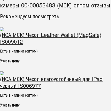
камеры 00-00053483 (МСК) оптом отзывы
Рекомендуем посмотреть
(ИСА.МСК) Чехол Leather Wallet (MagSafe)
IS009012
Есть в наличии (оптом)
Узнать цену
(ИСА.МСК) Чехол влагоустойчивый для IPad
черный IS006977
Есть в наличии (оптом)
Узнать цену