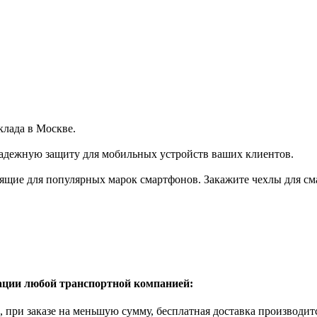
клада в Москве.
надежную защиту для мобильных устройств ваших клиентов.
щие для популярных марок смартфонов. Закажите чехлы для сма
рации любой транспортной компанией:
б., при заказе на меньшую сумму, бесплатная доставка производи