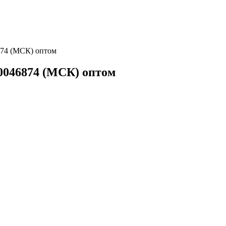
874 (МСК) оптом
00046874 (МСК) оптом