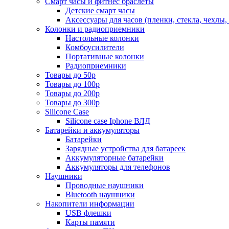
Смарт часы и фитнес браслеты
Детские смарт часы
Аксессуары для часов (пленки, стекла, чехлы
Колонки и радиоприемники
Настольные колонки
Комбоусилители
Портативные колонки
Радиоприемники
Товары до 50р
Товары до 100р
Товары до 200р
Товары до 300р
Silicone Case
Silicone case Iphone ВЛД
Батарейки и аккумуляторы
Батарейки
Зарядные устройства для батареек
Аккумуляторные батарейки
Аккумуляторы для телефонов
Наушники
Проводные наушники
Bluetooth наушники
Накопители информации
USB флешки
Карты памяти