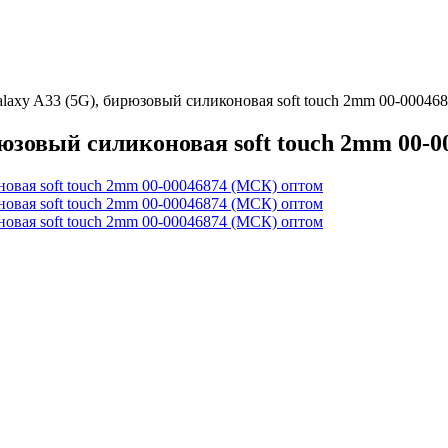
laxy A33 (5G), бирюзовый силиконовая soft touch 2mm 00-00046
юзовый силиконовая soft touch 2mm 00-