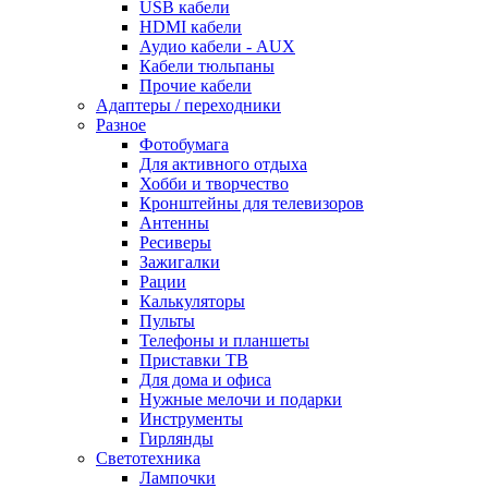
USB кабели
HDMI кабели
Аудио кабели - AUX
Кабели тюльпаны
Прочие кабели
Адаптеры / переходники
Разное
Фотобумага
Для активного отдыха
Хобби и творчество
Кронштейны для телевизоров
Антенны
Ресиверы
Зажигалки
Рации
Калькуляторы
Пульты
Телефоны и планшеты
Приставки ТВ
Для дома и офиса
Нужные мелочи и подарки
Инструменты
Гирлянды
Светотехника
Лампочки