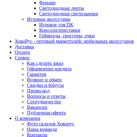
Фонари
Светодиодные ленты
Светодиодные светильники
Игровые аксессуары
Игровое для ПК
Консоли/приставки
Геймпады, триггеры, очки
ХокоРус - оптовый маркетплейс мобильных аксессуаров
Доставка
Оплата
Сервис
Как сделать заказ
Оформление кредита
Гарантия
Возврат и обмен
Скидки и бонусы
Промо-код
Вопросы и ответы
Сотрудничество
Вакансии
Публичная оферта
О компании
Фото складов Хокорус
Наша команда
Контакты