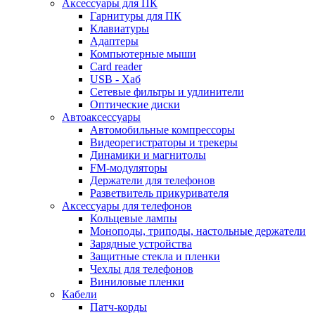
Аксессуары для ПК
Гарнитуры для ПК
Клавиатуры
Адаптеры
Компьютерные мыши
Card reader
USB - Xaб
Сетевые фильтры и удлинители
Оптические диски
Автоаксессуары
Автомобильные компрессоры
Видеорегистраторы и трекеры
Динамики и магнитолы
FM-модуляторы
Держатели для телефонов
Разветвитель прикуривателя
Аксессуары для телефонов
Кольцевые лампы
Моноподы, триподы, настольные держатели
Зарядные устройства
Защитные стекла и пленки
Чехлы для телефонов
Виниловые пленки
Кабели
Патч-корды