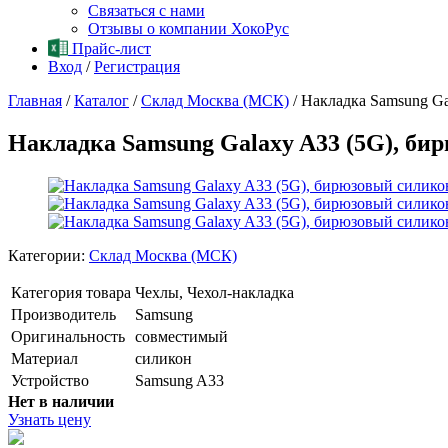
Связаться с нами
Отзывы о компании ХокоРус
Прайс-лист
Вход
/
Регистрация
Главная
/
Каталог
/
Склад Москва (МСК)
/
Накладка Samsung Ga
Накладка Samsung Galaxy A33 (5G), бир
Категории:
Склад Москва (МСК)
Категория товара
Чехлы, Чехол-накладка
Производитель
Samsung
Оригинальность
совместимый
Материал
силикон
Устройство
Samsung A33
Нет в наличии
Узнать цену