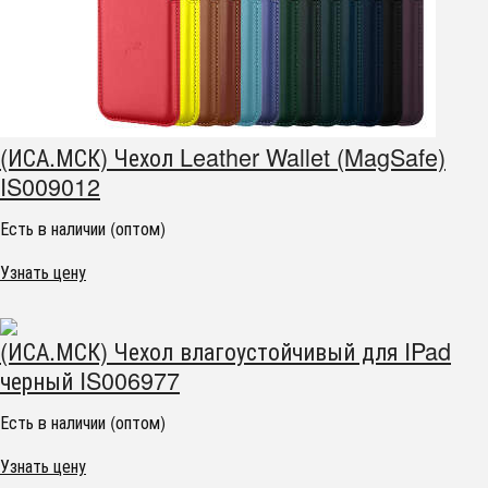
(ИСА.МСК) Чехол Leather Wallet (MagSafe)
IS009012
Есть в наличии (оптом)
Узнать цену
(ИСА.МСК) Чехол влагоустойчивый для IPad
черный IS006977
Есть в наличии (оптом)
Узнать цену