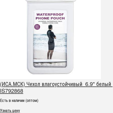
(ИСА.МСК) Чехол влагоустойчивый 6.9" белый
IS792868
Есть в наличии (оптом)
Узнать цену