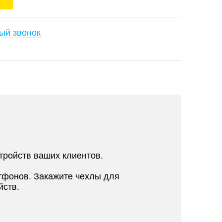
ый звонок
тройств ваших клиентов.
тфонов. Закажите чехлы для
йств.