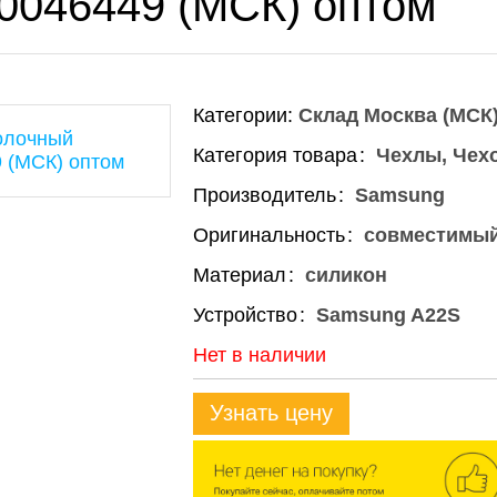
00046449 (МСК) оптом
Категории:
Склад Москва (МСК
Категория товара
Чехлы, Чех
Производитель
Samsung
Оригинальность
совместимы
Материал
силикон
Устройство
Samsung A22S
Нет в наличии
Узнать цену