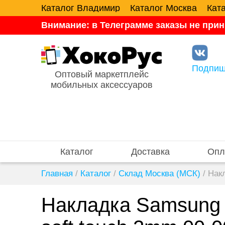
Каталог Владимир
Каталог Москва
Кат
Внимание: в Телеграмме заказы не прин
Подпиш
Оптовый маркетплейс
мобильных аксессуаров
Каталог
Доставка
Опл
Главная
/
Каталог
/
Склад Москва (МСК)
/
Нак
Накладка Samsung 