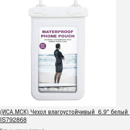
(ИСА.МСК) Чехол влагоустойчивый 6.9" белый
IS792868