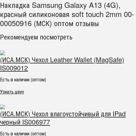
Накладка Samsung Galaxy A13 (4G),
красный силиконовая soft touch 2mm 00-
00050916 (МСК) оптом отзывы
Рекомендуем посмотреть
(ИСА.МСК) Чехол Leather Wallet (MagSafe)
IS009012
Есть в наличии (оптом)
Узнать цену
(ИСА.МСК) Чехол влагоустойчивый для IPad
черный IS006977
Есть в наличии (оптом)