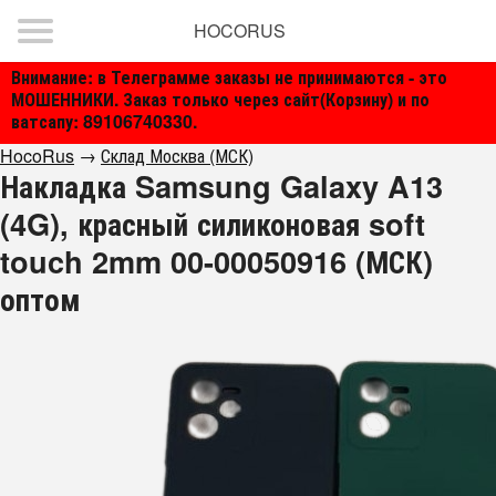
HOCORUS
Внимание: в Телеграмме заказы не принимаются - это
МОШЕННИКИ. Заказ только через сайт(Корзину) и по
ватсапу: 89106740330.
HocoRus
→
Склад Москва (МСК)
Накладка Samsung Galaxy A13
(4G), красный силиконовая soft
touch 2mm 00-00050916 (МСК)
оптом