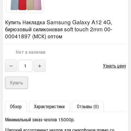
Купить Накладка Samsung Galaxy A12 4G,
бирюзовый силиконовая soft touch 2mm 00-
00041897 (МСК) оптом
Нет в наличии
−
+
Узнать цену
Обзор
Характеристики
Отзывы (0)
Минимальный заказ чехлов 15000р.
Широкий ассортимент чехлов для смартфонов прямо со