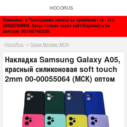
HOCORUS
Внимание: в Телеграмме заказы не принимаются - это
МОШЕННИКИ. Заказ только через сайт(Корзину) и по
ватсапу: 89106740330.
HocoRus
→
Склад Москва (МСК)
Накладка Samsung Galaxy A05,
красный силиконовая soft touch
2mm 00-00055064 (МСК) оптом