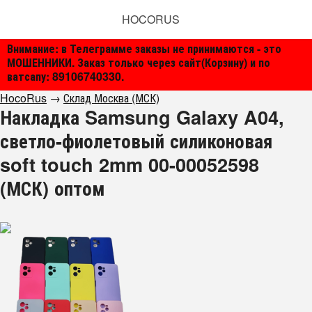
HOCORUS
Внимание: в Телеграмме заказы не принимаются - это
МОШЕННИКИ. Заказ только через сайт(Корзину) и по
ватсапу: 89106740330.
HocoRus
→
Склад Москва (МСК)
Накладка Samsung Galaxy A04,
светло-фиолетовый силиконовая
soft touch 2mm 00-00052598
(МСК) оптом