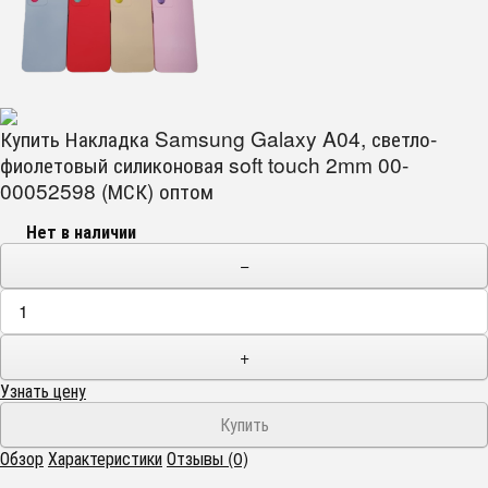
Купить Накладка Samsung Galaxy A04, светло-
фиолетовый силиконовая soft touch 2mm 00-
00052598 (МСК) оптом
Нет в наличии
−
+
Узнать цену
Обзор
Характеристики
Отзывы (0)