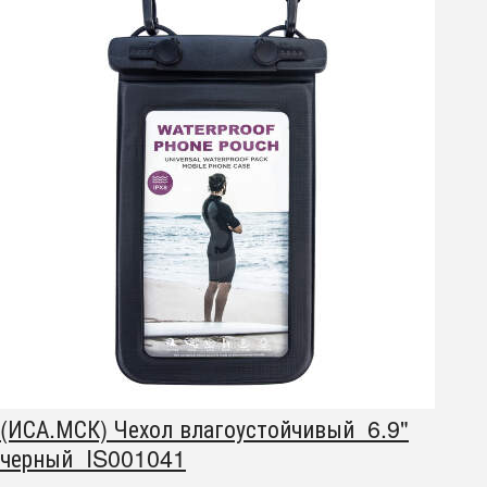
(ИСА.МСК) Чехол влагоустойчивый 6.9"
черный IS001041