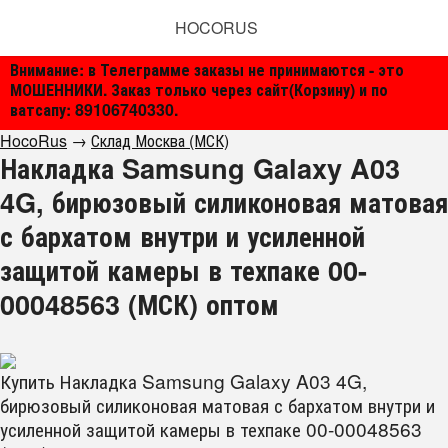
HOCORUS
Внимание: в Телеграмме заказы не принимаются - это
МОШЕННИКИ. Заказ только через сайт(Корзину) и по
ватсапу: 89106740330.
HocoRus
→
Склад Москва (МСК)
Накладка Samsung Galaxy A03
4G, бирюзовый силиконовая матовая
с бархатом внутри и усиленной
защитой камеры в техпаке 00-
00048563 (МСК) оптом
Купить Накладка Samsung Galaxy A03 4G,
бирюзовый силиконовая матовая с бархатом внутри и
усиленной защитой камеры в техпаке 00-00048563