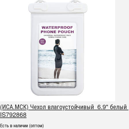
(ИСА.МСК) Чехол влагоустойчивый 6.9" белый
IS792868
Есть в наличии (оптом)