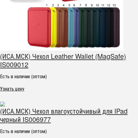
(ИСА.МСК) Чехол Leather Wallet (MagSafe)
IS009012
Есть в наличии (оптом)
Узнать цену
(ИСА.МСК) Чехол влагоустойчивый для IPad
черный IS006977
Есть в наличии (оптом)