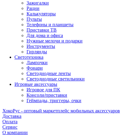
Зажигалки
Рации
Калькуляторы
Пульты
Телефоны и планшеты
Приставки ТВ
Для дома и офиса
Нужные мелочи и подарки
Инструменты
Гирлянды
Светотехника
Лампочки
Фонари
Светодиодные ленты
Светодиодные светильники
Игровые аксессуары
Игровое для ПК
Консоли/приставки
Геймпады, триггеры, очки
ХокоРус - оптовый маркетплейс мобильных аксессуаров
Доставка
Оплата
Сервис
О компании