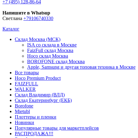
+7 (495) 128-86-64
Напишите в Whatsup
Светлана
+79106740330
Каталог
Склад Москва (МСК)
ISA со склада в Москве
FaizFull склад Москва
Hoco склад Москва
BOROFONE склад Москва
Apple, Samsung и другая топовая техника в Москве
Все товары
Hoco Premium Product
FAIZFULL
WALKER
Склад Владимир (ВЛД)
Склад Екатеринбург (ЕКБ)
Borofone
Mietubl
Плоттеры и пленки
Новинки
Популярные товары для маркетплейсов
РАСПРОДАЖА!!!