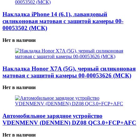
Накладка iPhone 14 (6.1), лавандовый
силиконовая матовая с защитой камеры 00-
00053502 (МСК)
Нет в наличии
Накладка Honor X7A (5G), черный силиконовая
матовая с защитой камеры 00-00053626 (МСК)
Нет в наличии
Автомобильное зарядное устройство
VDENMENV (DENMEN) DZ08 QC3.0+FCP+AFC
Нет в наличии