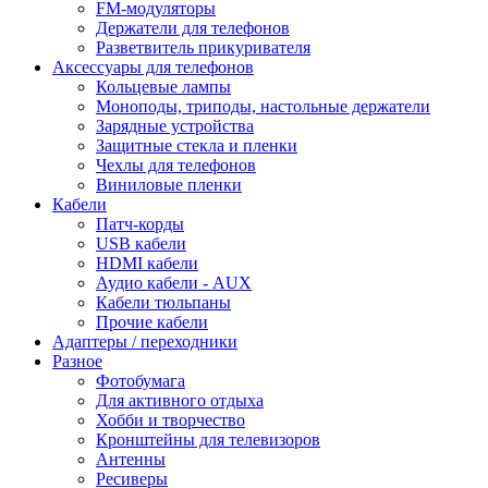
FM-модуляторы
Держатели для телефонов
Разветвитель прикуривателя
Аксессуары для телефонов
Кольцевые лампы
Моноподы, триподы, настольные держатели
Зарядные устройства
Защитные стекла и пленки
Чехлы для телефонов
Виниловые пленки
Кабели
Патч-корды
USB кабели
HDMI кабели
Аудио кабели - AUX
Кабели тюльпаны
Прочие кабели
Адаптеры / переходники
Разное
Фотобумага
Для активного отдыха
Хобби и творчество
Кронштейны для телевизоров
Антенны
Ресиверы