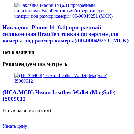
Накладка iPhone 14 (6.1) прозрачный
силиконовая Brauffen тонкая (отверстие для
камеры под размер камеры) 00-00049251 (МСК)
Нет в наличии
Рекомендуем посмотреть
(ИСА.МСК) Чехол Leather Wallet (MagSafe)
IS009012
Есть в наличии (оптом)
Узнать цену