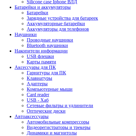
Silicone case Iphone ВЛД
Батарейки и аккумуляторы
Батарейки
Зарядные устройства для батареек
Аккумуляторные батарейки
Аккумуляторы для телефонов
Наушники
Проводные наушники
Bluetooth наушники
Накопители информации
USB флешки
Карты памяти
Аксессуары для ПК
Гарнитуры для ПК
Клавиатуры
Адаптеры
Компьютерные мыши
Card reader
USB - Xaб
Сетевые фильтры и удлинители
Оптические диски
Автоаксессуары
Автомобильные компрессоры
Видеорегистраторы и трекеры
Динамики и магнитолы