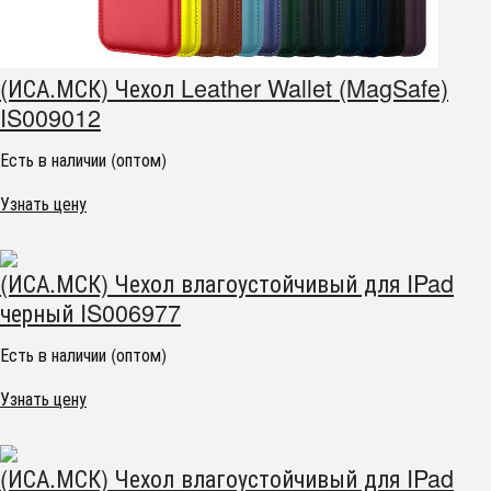
(ИСА.МСК) Чехол Leather Wallet (MagSafe)
IS009012
Есть в наличии (оптом)
Узнать цену
(ИСА.МСК) Чехол влагоустойчивый для IPad
черный IS006977
Есть в наличии (оптом)
Узнать цену
(ИСА.МСК) Чехол влагоустойчивый для IPad