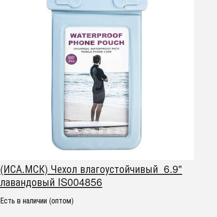
(ИСА.МСК) Чехол влагоустойчивый 6.9"
лавандовый IS004856
Есть в наличии (оптом)