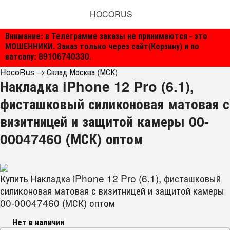
HOCORUS
Внимание: в Телеграмме заказы не принимаются - это
МОШЕННИКИ. Заказ только через сайт(Корзину) и по
ватсапу: 89106740330.
HocoRus
→
Склад Москва (МСК)
Накладка iPhone 12 Pro (6.1),
фисташковый силиконовая матовая с
визитницей и защитой камеры 00-
00047460 (МСК) оптом
Купить Накладка iPhone 12 Pro (6.1), фисташковый
силиконовая матовая с визитницей и защитой камеры
00-00047460 (МСК) оптом
Нет в наличии