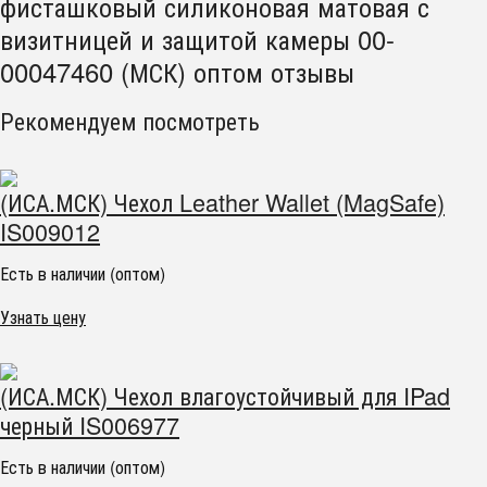
фисташковый силиконовая матовая с
визитницей и защитой камеры 00-
00047460 (МСК) оптом отзывы
Рекомендуем посмотреть
(ИСА.МСК) Чехол Leather Wallet (MagSafe)
IS009012
Есть в наличии (оптом)
Узнать цену
(ИСА.МСК) Чехол влагоустойчивый для IPad
черный IS006977
Есть в наличии (оптом)