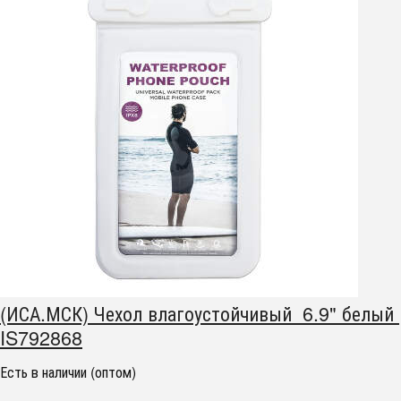
(ИСА.МСК) Чехол влагоустойчивый 6.9" белый
IS792868
Есть в наличии (оптом)