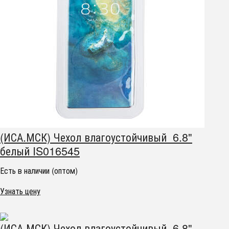
(ИСА.МСК) Чехол влагоустойчивый 6.8"
белый IS016545
Есть в наличии (оптом)
Узнать цену
(ИСА.МСК) Чехол влагоустойчивый 6.8"