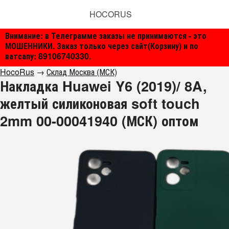
HOCORUS
Внимание: в Телеграмме заказы не принимаются - это
МОШЕННИКИ. Заказ только через сайт(Корзину) и по
ватсапу: 89106740330.
HocoRus
→
Склад Москва (МСК)
Накладка Huawei Y6 (2019)/ 8A,
желтый силиконовая soft touch
2mm 00-00041940 (МСК) оптом