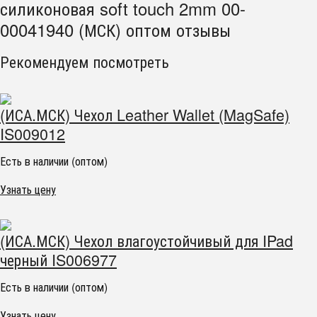
силиконовая soft touch 2mm 00-
00041940 (МСК) оптом отзывы
Рекомендуем посмотреть
(ИСА.МСК) Чехол Leather Wallet (MagSafe)
IS009012
Есть в наличии (оптом)
Узнать цену
(ИСА.МСК) Чехол влагоустойчивый для IPad
черный IS006977
Есть в наличии (оптом)
Узнать цену