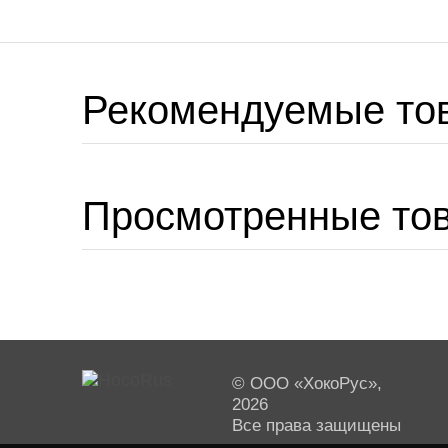
Рекомендуемые то
Просмотренные то
© ООО «ХокоРус»,
2026
Все права защищены