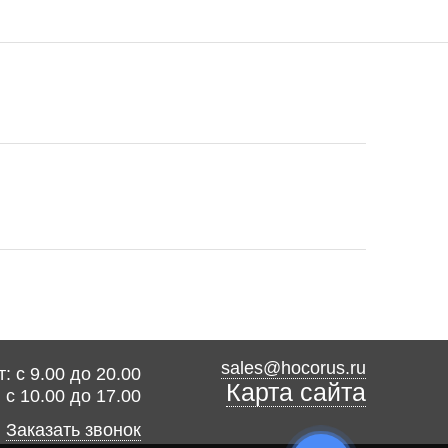
sales@hocorus.ru
: с 9.00 до 20.00
Карта сайта
: с 10.00 до 17.00
Заказать звонок