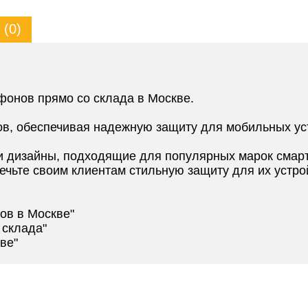
(0)
фонов прямо со склада в Москве.
ов, обеспечивая надежную защиту для мобильных ус
 дизайны, подходящие для популярных марок смар
ечьте своим клиентам стильную защиту для их устро
ов в Москве"
 склада"
ве"