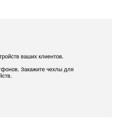
тройств ваших клиентов.
тфонов. Закажите чехлы для
йств.