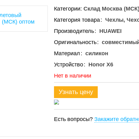
Категории:
Склад Москва (МСК
Категория товара
Чехлы, Чех
Производитель
HUAWEI
Оригинальность
совместимы
Материал
силикон
Устройство
Honor X6
Нет в наличии
Узнать цену
Есть вопросы?
Закажите обратн