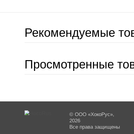
Рекомендуемые то
Просмотренные то
© ООО «ХокоРус»,
2026
Все права защищены