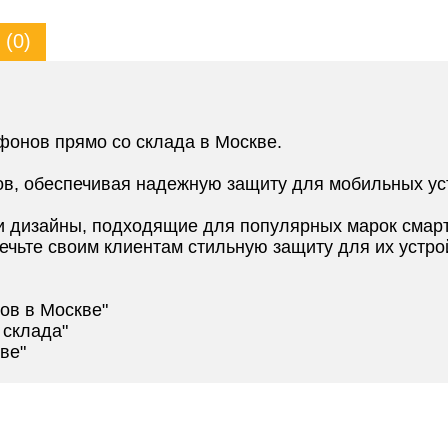
(0)
фонов прямо со склада в Москве.
ов, обеспечивая надежную защиту для мобильных ус
 дизайны, подходящие для популярных марок смар
ечьте своим клиентам стильную защиту для их устро
ов в Москве"
 склада"
ве"