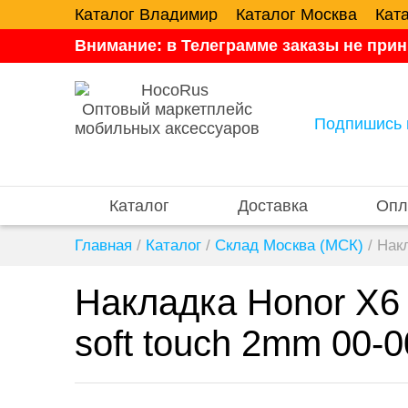
Каталог Владимир
Каталог Москва
Кат
Внимание: в Телеграмме заказы не прин
Оптовый маркетплейс
Подпишись 
мобильных аксессуаров
Каталог
Доставка
Опл
Главная
/
Каталог
/
Склад Москва (МСК)
/
Нак
Накладка Honor X6
soft touch 2mm 00-