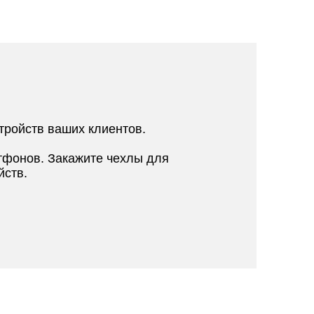
тройств ваших клиентов.
тфонов. Закажите чехлы для
йств.