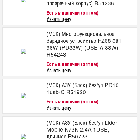
прозрачный корпус) R54236
Есть в наличии (оптом)
Узнать цену
(МСК) Многофункциональное
Зарядное устройство FZ68 6В1
96W (PD33W) (USB-A 33W)
R54243
Есть в наличии (оптом)
Узнать цену
(МСК) АЗУ (Блок) без/уп PD10
1usb-C R51920
Есть в наличии (оптом)
Узнать цену
(МСК) АЗУ (Блок) без/уп Lider
Mobile K73K 2.4A 1USB,
длинное R50723