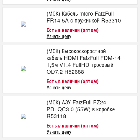
(МСК) Кабель micro FaizFull
FR14 5A c пружинкой R53310
Есть в наличии (оптом)
Узнать цену
(МСК) Высокоскоростной
кабель HDMI FaizFull FDM-14
1,5м V1.4 FullHD тросовый
OD7.2 R52688
Есть в наличии (оптом)
Узнать цену
(МСК) АЗУ FaizFull FZ24
PD+QC3.0 (55W) в коробке
R53118
Есть в наличии (оптом)
Узнать цену