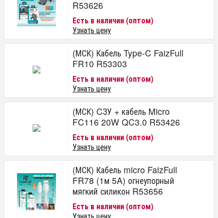
R53626
Есть в наличии (оптом)
Узнать цену
(МСК) Кабель Type-C FaizFull
FR10 R53303
Есть в наличии (оптом)
Узнать цену
(МСК) CЗУ + кабель Micro
FC116 20W QC3.0 R53426
Есть в наличии (оптом)
Узнать цену
(МСК) Кабель micro FaizFull
FR78 (1м 5A) огнеупорный
мягкий силикон R53656
Есть в наличии (оптом)
Узнать цену