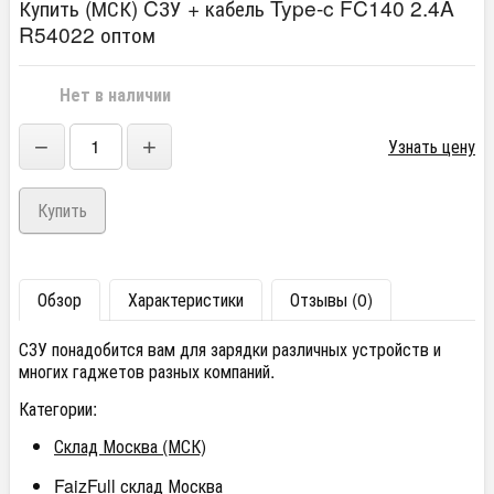
Купить (МСК) CЗУ + кабель Type-c FC140 2.4A
R54022 оптом
Нет в наличии
−
+
Узнать цену
Обзор
Характеристики
Отзывы (0)
СЗУ понадобится вам для зарядки различных устройств и
многих гаджетов разных компаний.
Категории:
Склад Москва (МСК)
FaizFull склад Москва