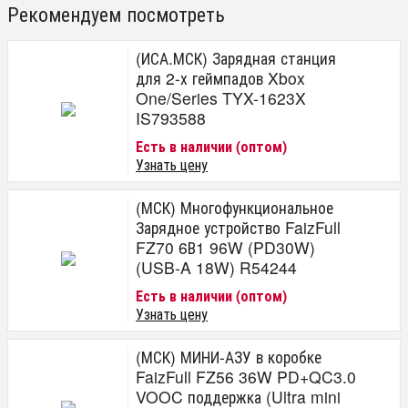
Рекомендуем посмотреть
(ИСА.МСК) Зарядная станция
для 2-х геймпадов Xbox
One/Series TYX-1623X
IS793588
Есть в наличии (оптом)
Узнать цену
(МСК) Многофункциональное
Зарядное устройство FaizFull
FZ70 6В1 96W (PD30W)
(USB-A 18W) R54244
Есть в наличии (оптом)
Узнать цену
(МСК) МИНИ-АЗУ в коробке
FaizFull FZ56 36W PD+QC3.0
VOOC поддержка (Ultra mini