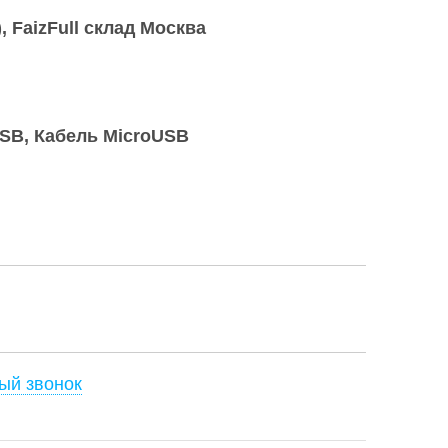
)
FaizFull склад Москва
USB, Кабель MicroUSB
ый звонок