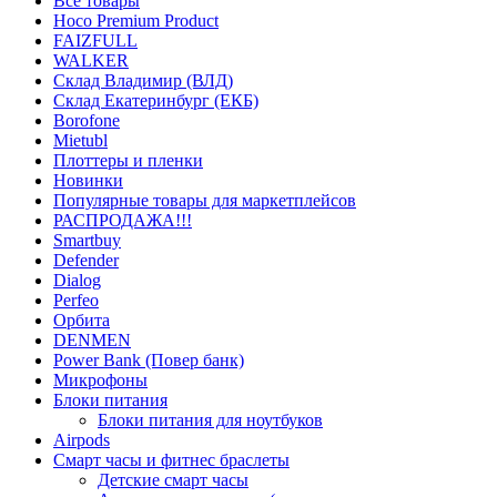
Все товары
Hoco Premium Product
FAIZFULL
WALKER
Склад Владимир (ВЛД)
Склад Екатеринбург (ЕКБ)
Borofone
Mietubl
Плоттеры и пленки
Новинки
Популярные товары для маркетплейсов
РАСПРОДАЖА!!!
Smartbuy
Defender
Dialog
Perfeo
Орбита
DENMEN
Power Bank (Повер банк)
Микрофоны
Блоки питания
Блоки питания для ноутбуков
Airpods
Смарт часы и фитнес браслеты
Детские смарт часы