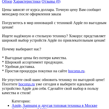
Обзор
Характеристики
Отзывы (0)
Цены зависят от курса доллара. Точную цену Вам сообщит
менеджер после оформления заказа
Погрузитесь в мир инноваций с техникой Apple по выгодным
ценам!
Ищете надёжную и стильную технику? Хокорус представляет
широкий выбор устройств Apple по привлекательным ценам!
Почему выбирают нас?
* Выгодные цены без потери качества.
* Широкий ассортимент продукции.
* Удобная доставка.
* Простая процедура покупки на сайте
hocorus.ru
.
Не упустите свой шанс обновить технику по выгодной цене!
Посетите
hocorus.ru
уже сегодня и выберите идеальное
устройство Apple для себя. Сделайте свой выбор в пользу
качества и стиля!
Категории:
Apple, Samsung и другая топовая техника в Москве