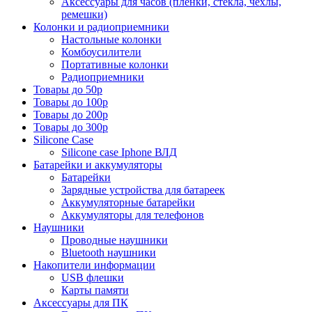
Аксессуары для часов (пленки, стекла, чехлы,
ремешки)
Колонки и радиоприемники
Настольные колонки
Комбоусилители
Портативные колонки
Радиоприемники
Товары до 50р
Товары до 100р
Товары до 200р
Товары до 300р
Silicone Case
Silicone case Iphone ВЛД
Батарейки и аккумуляторы
Батарейки
Зарядные устройства для батареек
Аккумуляторные батарейки
Аккумуляторы для телефонов
Наушники
Проводные наушники
Bluetooth наушники
Накопители информации
USB флешки
Карты памяти
Аксессуары для ПК