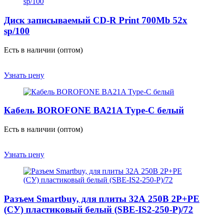
Диск записываемый CD-R Print 700Mb 52x
sp/100
Есть в наличии (оптом)
Узнать цену
Кабель BOROFONE BA21A Type-C белый
Есть в наличии (оптом)
Узнать цену
Разъем Smartbuy, для плиты 32А 250В 2P+PE
(СУ) пластиковый белый (SBE-IS2-250-P)/72