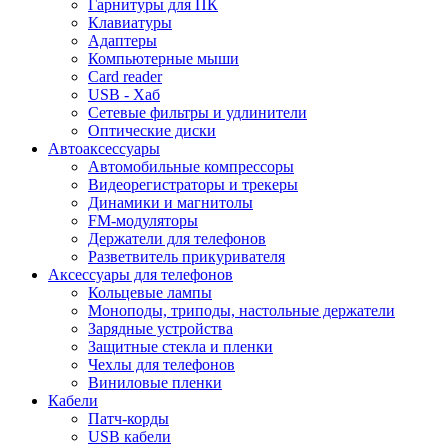
Гарнитуры для ПК
Клавиатуры
Адаптеры
Компьютерные мыши
Card reader
USB - Xaб
Сетевые фильтры и удлинители
Оптические диски
Автоаксессуары
Автомобильные компрессоры
Видеорегистраторы и трекеры
Динамики и магнитолы
FM-модуляторы
Держатели для телефонов
Разветвитель прикуривателя
Аксессуары для телефонов
Кольцевые лампы
Моноподы, триподы, настольные держатели
Зарядные устройства
Защитные стекла и пленки
Чехлы для телефонов
Виниловые пленки
Кабели
Патч-корды
USB кабели