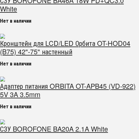
СЗУ BOROFONE BA46A 18W PD+QC3.0
White
Нет в наличии
Кронштейн для LCD/LED Орбита OT-HOD04
(B75) 42"-75" настенный
Нет в наличии
Адаптер питания ORBITA OT-APB45 (VD-922)
5V 3A 3.5mm
Нет в наличии
СЗУ BOROFONE BA20A 2.1A White