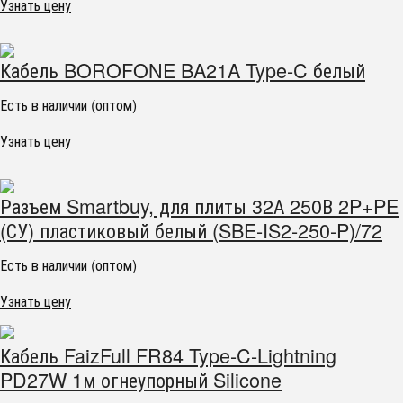
Узнать цену
Кабель BOROFONE BA21A Type-C белый
Есть в наличии (оптом)
Узнать цену
Разъем Smartbuy, для плиты 32А 250В 2P+PE
(СУ) пластиковый белый (SBE-IS2-250-P)/72
Есть в наличии (оптом)
Узнать цену
Кабель FaizFull FR84 Type-C-Lightning
PD27W 1м огнеупорный Silicone