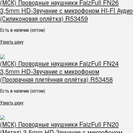
(МСК) Проводные наушники FaizFull FN26
3,5mm HD-Звучание с микрофоном HI-FI Аудио
(Силиконовая оплётка) R53459
Есть в наличии (оптом)
Узнать цену
(МСК) Проводные наушники FaizFull FN24
3,5mm HD-Звучание с микрофоном
(Прозрачная плетённая оплётка) R53458
Есть в наличии (оптом)
Узнать цену
(МСК) Проводные наушники FaizFull FN20
(Метал) 3,5mm HD-Звучание с микрофоном