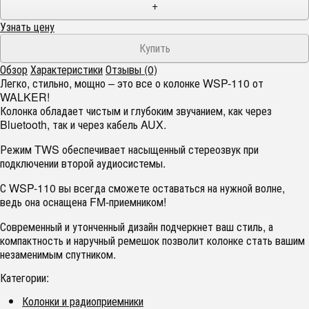
+
Узнать цену
Обзор
Характеристики
Отзывы (0)
Легко, стильно, мощно – это все о колонке WSP-110 от
WALKER!
Колонка обладает чистым и глубоким звучанием, как через
Bluetooth, так и через кабель AUX.
Режим TWS обеспечивает насыщенный стереозвук при
подключении второй аудиосистемы.
С WSP-110 вы всегда сможете оставаться на нужной волне,
ведь она оснащена FM-приемником!
Современный и утонченный дизайн подчеркнет ваш стиль, а
компактность и наручный ремешок позволит колонке стать вашим
незаменимым спутником.
Категории:
Колонки и радиоприемники