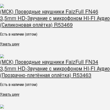
(МСК) Проводные наушники FaizFull FN46
3,5mm HD-Звучание с микрофоном HI-FI Аудио
(Силиконовая оплётка) R53469
Есть в наличии (оптом)
Узнать цену
(МСК) Проводные наушники FaizFull FN34
3,5mm HD-Звучание с микрофоном HI-FI Аудио
(Прозрачно-плетённая оплётка) R53463
Есть в наличии (оптом)
Узнать цену