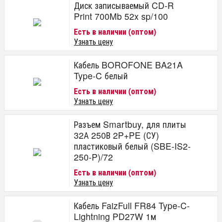
Диск записываемый CD-R
Print 700Mb 52x sp/100
Есть в наличии (оптом)
Узнать цену
Кабель BOROFONE BA21A
Type-C белый
Есть в наличии (оптом)
Узнать цену
Разъем Smartbuy, для плиты
32А 250В 2P+PE (СУ)
пластиковый белый (SBE-IS2-
250-P)/72
Есть в наличии (оптом)
Узнать цену
Кабель FaizFull FR84 Type-C-
Lightning PD27W 1м