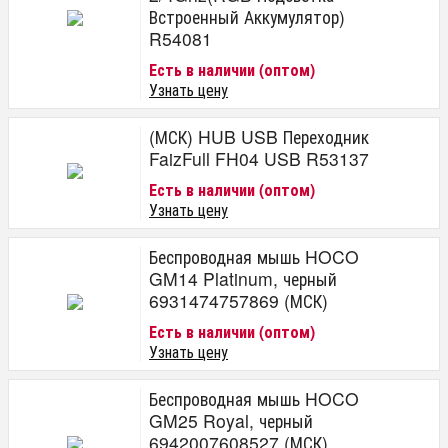
Встроенный Аккумулятор)
R54081
Есть в наличии (оптом)
Узнать цену
(МСК) HUB USB Переходник
FaizFull FH04 USB R53137
Есть в наличии (оптом)
Узнать цену
Беспроводная мышь HOCO
GM14 Platinum, черный
6931474757869 (МСК)
Есть в наличии (оптом)
Узнать цену
Беспроводная мышь HOCO
GM25 Royal, черный
6942007608527 (МСК)