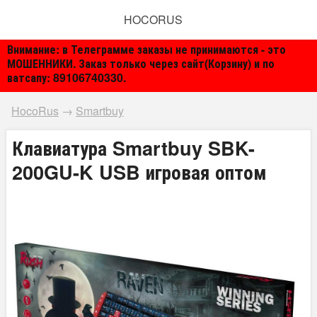
HOCORUS
Внимание: в Телеграмме заказы не принимаются - это
МОШЕННИКИ. Заказ только через сайт(Корзину) и по
ватсапу: 89106740330.
HocoRus
→
Smartbuy
Клавиатура Smartbuy SBK-
200GU-K USB игровая оптом