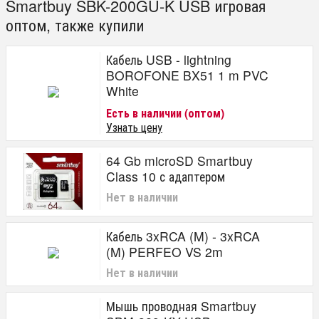
Smartbuy SBK-200GU-K USB игровая
оптом, также купили
Кабель USB - lightning
BOROFONE BX51 1 m PVC
White
Есть в наличии (оптом)
Узнать цену
64 Gb microSD Smartbuy
Class 10 с адаптером
Нет в наличии
Кабель 3xRCA (M) - 3xRCA
(M) PERFEO VS 2m
Нет в наличии
Мышь проводная Smartbuy