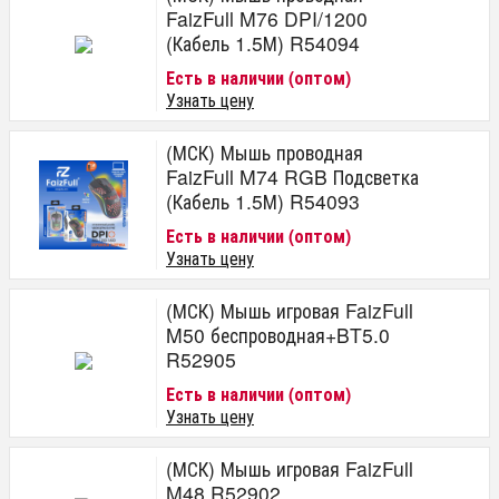
FaizFull M76 DPI/1200
(Кабель 1.5М) R54094
Есть в наличии (оптом)
Узнать цену
(МСК) Мышь проводная
FaizFull M74 RGB Подсветка
(Кабель 1.5М) R54093
Есть в наличии (оптом)
Узнать цену
(МСК) Мышь игровая FaizFull
M50 беспроводная+BT5.0
R52905
Есть в наличии (оптом)
Узнать цену
(МСК) Мышь игровая FaizFull
M48 R52902