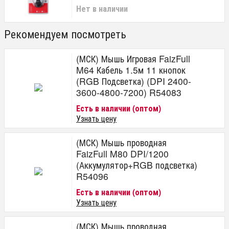
Нет в наличии
Рекомендуем посмотреть
(МСК) Мышь Игровая FaizFull
M64 Кабель 1.5м 11 кнопок
(RGB Подсветка) (DPI 2400-
3600-4800-7200) R54083
Есть в наличии (оптом)
Узнать цену
(МСК) Мышь проводная
FaizFull M80 DPI/1200
(Аккумулятор+RGB подсветка)
R54096
Есть в наличии (оптом)
Узнать цену
(МСК) Мышь проводная