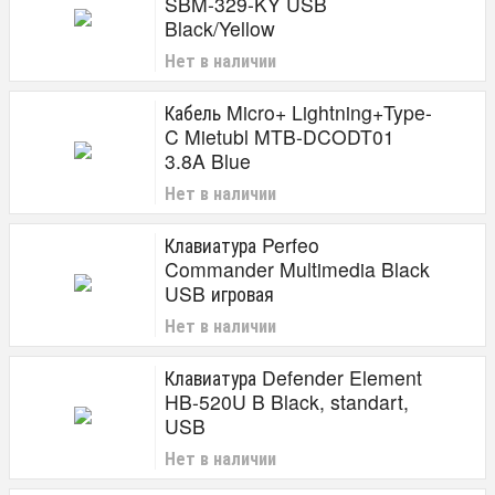
SBM-329-KY USB
Black/Yellow
Нет в наличии
Кабель Micro+ Lightning+Type-
C Mietubl MTB-DCODT01
3.8A Blue
Нет в наличии
Клавиатура Perfeo
Commander Multimedia Black
USB игровая
Нет в наличии
Клавиатура Defender Element
HB-520U B Black, standart,
USB
Нет в наличии