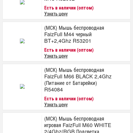
Есть в наличии (оптом)
Узнать цену
(МСК) Мышь беспроводная
FaizFull M44 черный
BT+2,4Ghz R53201
Есть в наличии (оптом)
Узнать цену
(МСК) Мышь беспроводная
FaizFull M66 BLACK 2,4Ghz
(Питание от Батарейки)
R54084
Есть в наличии (оптом)
Узнать цену
(МСК) Мышь беспроводная
игровая FaizFull M60 WHITE
2/4Ghz(RGB Подсветка