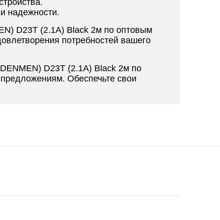
стройства.
 и надежности.
N) D23T (2.1A) Black 2м по оптовым
довлетворения потребностей вашего
DENMEN) D23T (2.1A) Black 2м по
 предложениям. Обеспечьте свои