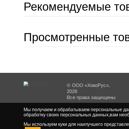
Рекомендуемые то
Просмотренные то
© ООО «ХокоРус»,
2026
Все права защищены
Мы получаем и обрабатываем персональные дан
обработку своих персональных данных,вам необ
Мы используем куки для наилучшего представлен