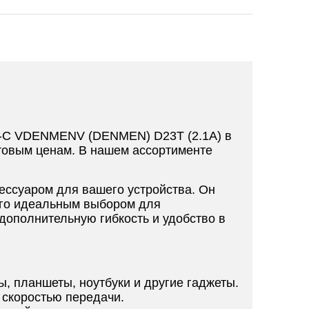
pe-C VDENMENV (DENMEN) D23T (2.1A) в
товым ценам. В нашем ассортименте
ессуаром для вашего устройства. Он
его идеальным выбором для
дополнительную гибкость и удобство в
, планшеты, ноутбуки и другие гаджеты.
 скоростью передачи.