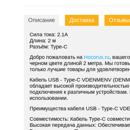
Описание
Доставка
Отзывы 
Сила тока: 2.1A
Длина: 2 м
Разъём: Type-C
Добро пожаловать на
Hocorus.ru
, вашег
черном цвете длиной 2 метра. Мы готов
только лучшие товары для удовлетворен
Кабель USB - Type-C VDENMENV (DENMEN
обладает высокой производительностью
подключения к различным устройствам. 
использовании.
Преимущества кабеля USB - Type-C VDE
Совместимость: Кабель Type-C совмести
Высокая передача данных: Обеспечивае