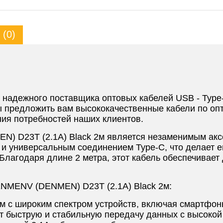
(0)
о надежного поставщика оптовых кабелей USB - Ty
ы предложить вам высококачественные кабели по оп
ия потребностей наших клиентов.
) D23T (2.1A) Black 2м является незаменимым акс
 и универсальным соединением Type-C, что делает 
Благодаря длине 2 метра, этот кабель обеспечивает 
NMENV (DENMEN) D23T (2.1A) Black 2м:
м с широким спектром устройств, включая смартфоны
т быструю и стабильную передачу данных с высокой