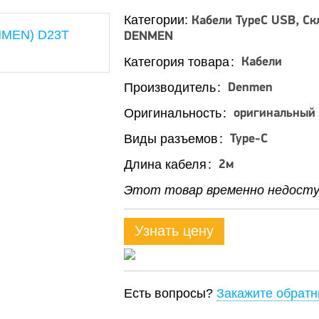
Категории:
Кабели TypeC USB
Ск
DENMEN
Категория товара
Кабели
Производитель
Denmen
Оригинальность
оригинальный
Виды разъемов
Type-C
Длина кабеля
2м
Этот товар временно недоступ
Узнать цену
Есть вопросы?
Закажите обратн