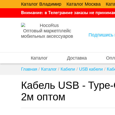
Каталог Владимир
Каталог Москва
Кат
Внимание: в Телеграмме заказы не принимаю
Оптовый маркетплейс
Подпишись 
мобильных аксессуаров
Каталог
Доставка
Опл
Главная
/
Каталог
/
Кабели
/
USB кабели
/
Каб
Кабель USB - Type
2м оптом