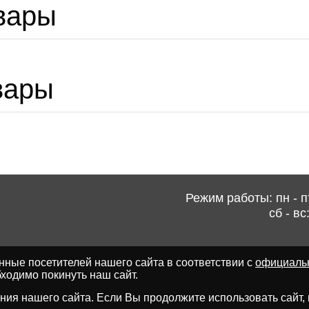
вары
вары
Режим работы: пн - пт
сб - вс
ные посетителей нашего сайта в соответствии с
официаль
ходимо покинуть наш сайт.
ия нашего сайта. Если Вы продолжите использовать сайт, мы