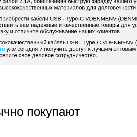
 силой 2.1A, обеспечивая быструю зарядку вашего у
 высококачественных материалов для долговечности
ь приобрести кабели USB - Type-C VDENMENV (DENME
ставить вам надежные и качественные товары для у
вку и отличное обслуживание наших клиентов.
ысококачественный кабель USB - Type-C VDENMENV (
ru
уже сегодня и получите доступ к лучшим оптовым
репите свое деловое сотрудничество.
ычно покупают