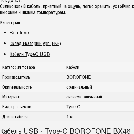
Ток до 3A.
Силиконовый кабель, приятный на ощупь, легко хранить, устойчив к
высоким и низким температурам.
Категории:
Borofone
Склад Екатеринбург (ЕКБ)
Кабели TypeC USB
Категория товара
Кабели
Производитель
BOROFONE
Оригинальность
оригинальный
Материал
силикон, алюминий
Виды разъемов
Type-C
Длина кабеля
1 м
Кабель USB - Type-C BOROFONE BX46