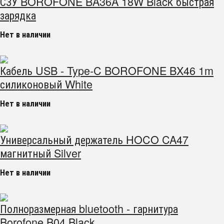
СЗУ BOROFONE BA36A 18W Black быстрая
зарядка
Нет в наличии
Кабель USB - Type-C BOROFONE BX46 1m
силиконовый White
Нет в наличии
Универсальный держатель HOCO CA47
магнитный Silver
Нет в наличии
Полноразмерная bluetooth - гарнитура
Borofone B04 Black