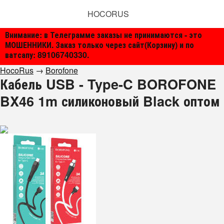
HOCORUS
Внимание: в Телеграмме заказы не принимаются - это
МОШЕННИКИ. Заказ только через сайт(Корзину) и по
ватсапу: 89106740330.
HocoRus
→
Borofone
Кабель USB - Type-C BOROFONE
BX46 1m силиконовый Black оптом