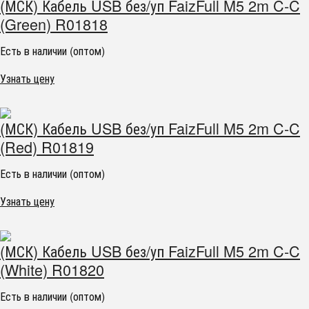
(МСК) Кабель USB без/уп FaizFull M5 2m C-C
(Green) R01818
Есть в наличии (оптом)
Узнать цену
(МСК) Кабель USB без/уп FaizFull M5 2m C-C
(Red) R01819
Есть в наличии (оптом)
Узнать цену
(МСК) Кабель USB без/уп FaizFull M5 2m C-C
(White) R01820
Есть в наличии (оптом)