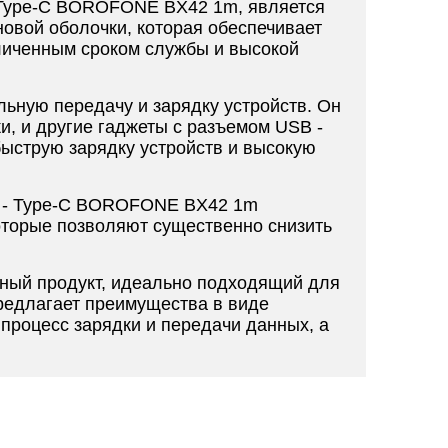
- Type-C BOROFONE BX42 1m, является
овой оболочки, которая обеспечивает
еличенным сроком службы и высокой
ьную передачу и зарядку устройств. Он
и, и другие гаджеты с разъемом USB -
быструю зарядку устройств и высокую
 - Type-C BOROFONE BX42 1m
оторые позволяют существенно снизить
ный продукт, идеально подходящий для
редлагает преимущества в виде
 процесс зарядки и передачи данных, а