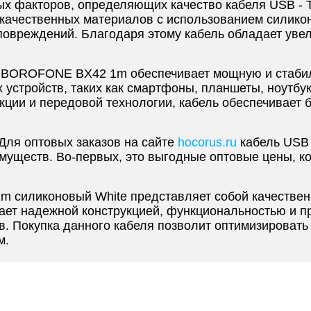
вых факторов, определяющих качество кабеля USB 
окачественных материалов с использованием силикон
повреждений. Благодаря этому кабель обладает ув
C BOROFONE BX42 1m обеспечивает мощную и стабил
устройств, таких как смартфоны, планшеты, ноутбук
кции и передовой технологии, кабель обеспечивает 
Для оптовых заказов на сайте
hocorus.ru
кабель USB
муществ. Во-первых, это выгодные оптовые цены, к
 силиконовый White представляет собой качествен
дает надежной конструкцией, функциональностью и п
в. Покупка данного кабеля позволит оптимизировать
м.