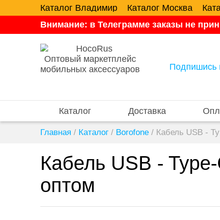
Каталог Владимир
Каталог Москва
Кат
Внимание: в Телеграмме заказы не прин
Оптовый маркетплейс
Подпишись 
мобильных аксессуаров
Каталог
Доставка
Опл
Главная
/
Каталог
/
Borofone
/
Кабель USB - T
Кабель USB - Typ
оптом