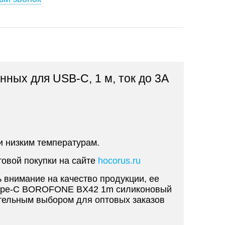
ных для USB-C, 1 м, ток до 3A
и низким температурам.
овой покупки на сайте
hocorus.ru
 внимание на качество продукции, ее
- Type-C BOROFONE BX42 1m силиконовый
ательным выбором для оптовых заказов