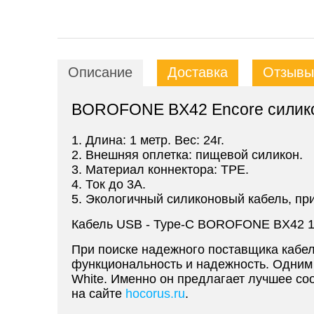
Описание
Доставка
Отзывы 
BOROFONE BX42 Encore силиконо
1. Длина: 1 метр. Вес: 24г.
2. Внешняя оплетка: пищевой силикон.
3. Материал коннектора: TPE.
4. Ток до 3A.
5. Экологичный силиконовый кабель, при
Кабель USB - Type-C BOROFONE BX42 1m
При поиске надежного поставщика кабел
функциональность и надежность. Одним
White. Именно он предлагает лучшее со
на сайте
hocorus.ru
.