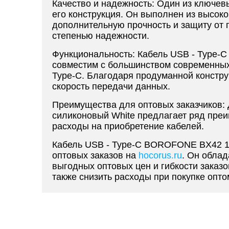
Качество и надежность: Один из ключе
его конструкция. Он выполнен из высок
дополнительную прочность и защиту от 
степенью надежности.
Функциональность: Кабель USB - Type-
совместим с большинством современных 
Type-C. Благодаря продуманной констру
скорость передачи данных.
Преимущества для оптовых заказчиков: 
силиконовый White предлагает ряд преи
расходы на приобретение кабелей.
Кабель USB - Type-C BOROFONE BX42 1m
оптовых заказов на
hocorus.ru
. Он обла
выгодных оптовых цен и гибкости заказо
также снизить расходы при покупке опто