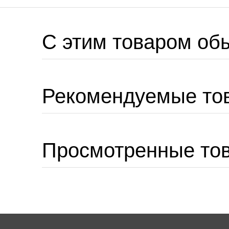
C этим товаром об
Рекомендуемые то
Просмотренные то