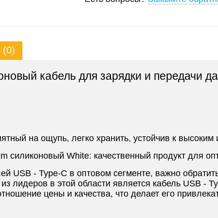
(0)
вый кабель для зарядки и передачи дан
ятный на ощупь, легко хранить, устойчив к высоким 
 силиконовый White: качественный продукт для опт
ей USB - Type-C в оптовом сегменте, важно обратить
 из лидеров в этой области является кабель USB 
отношение цены и качества, что делает его привлек