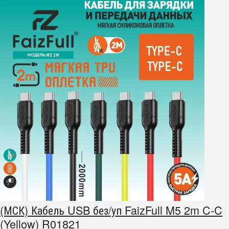
(МСК) Кабель USB без/уп FaizFull M5 2m C-C
(Yellow) R01821