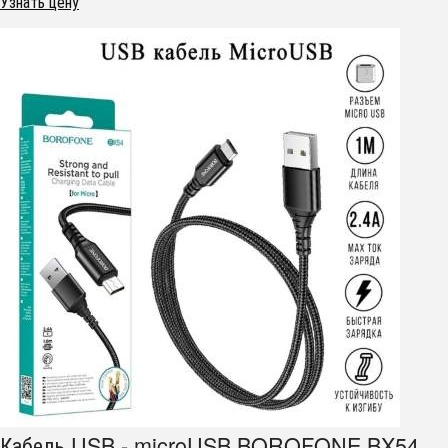
Узнать цену
Кабель USB - microUSB BOROFONE BX54