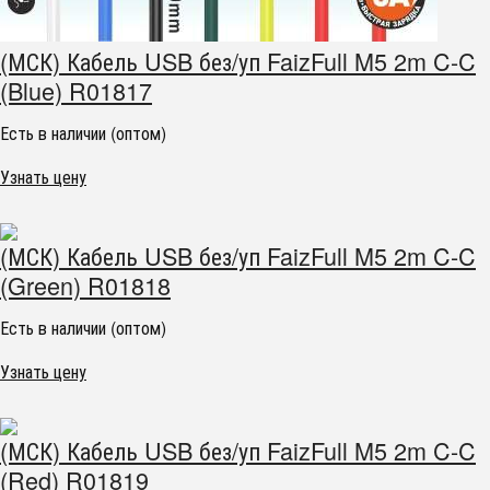
(МСК) Кабель USB без/уп FaizFull M5 2m C-C
(Blue) R01817
Есть в наличии (оптом)
Узнать цену
(МСК) Кабель USB без/уп FaizFull M5 2m C-C
(Green) R01818
Есть в наличии (оптом)
Узнать цену
(МСК) Кабель USB без/уп FaizFull M5 2m C-C
(Red) R01819