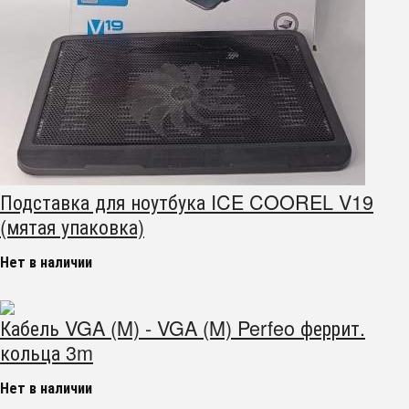
Подставка для ноутбука ICE COOREL V19
(мятая упаковка)
Нет в наличии
Кабель VGA (M) - VGA (M) Perfeo феррит.
кольца 3m
Нет в наличии