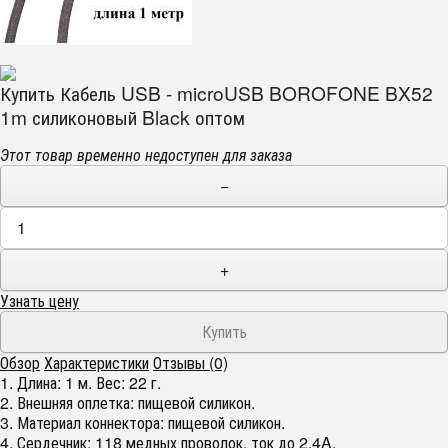
Купить Кабель USB - microUSB BOROFONE BX52
1m силиконовый Black оптом
Этот товар временно недоступен для заказа
−
+
Узнать цену
Обзор
Характеристики
Отзывы (0)
1. Длина: 1 м. Вес: 22 г.
2. Внешняя оплетка: пищевой силикон.
3. Материал коннектора: пищевой силикон.
4. Сердечник: 118 медных проволок, ток до 2.4A.