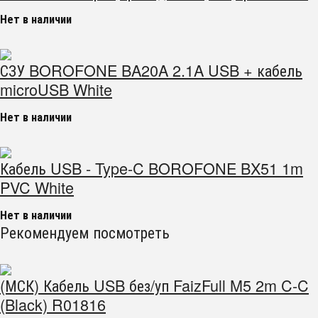
Нет в наличии
СЗУ BOROFONE BA20A 2.1A USB + кабель
microUSB White
Нет в наличии
Кабель USB - Type-C BOROFONE BX51 1m
PVC White
Нет в наличии
Рекомендуем посмотреть
(МСК) Кабель USB без/уп FaizFull M5 2m C-C
(Black) R01816