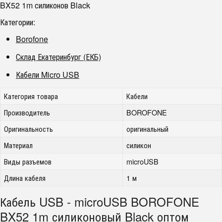
BX52 1m силиконов Black
Категории:
Borofone
Склад Екатеринбург (ЕКБ)
Кабели Micro USB
Категория товара
Кабели
Производитель
BOROFONE
Оригинальность
оригинальный
Материал
силикон
Виды разъемов
microUSB
Длина кабеля
1 м
Кабель USB - microUSB BOROFONE
BX52 1m силиконовый Black оптом