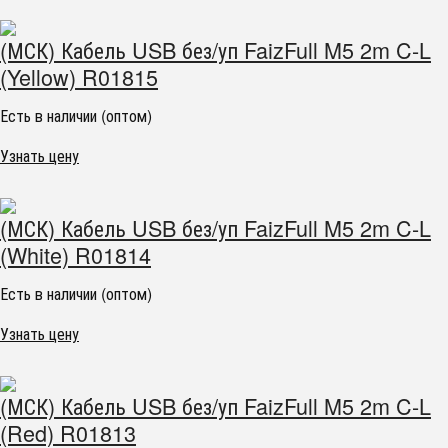
(МСК) Кабель USB без/уп FaizFull M5 2m C-L
(Yellow) R01815
Есть в наличии (оптом)
Узнать цену
(МСК) Кабель USB без/уп FaizFull M5 2m C-L
(White) R01814
Есть в наличии (оптом)
Узнать цену
(МСК) Кабель USB без/уп FaizFull M5 2m C-L
(Red) R01813