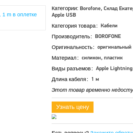
Категории:
Borofone
Склад Екате
Apple USB
Категория товара
Кабели
Производитель
BOROFONE
Оригинальность
оригинальный
Материал
силикон, пластик
Виды разъемов
Apple Lightning
Длина кабеля
1 м
Этот товар временно недоступ
Узнать цену