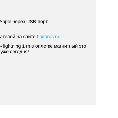
Apple через USB-порт
пателей на сайте
hocorus.ru
.
lightning 1 m в оплетке магнитный это
уже сегодня!