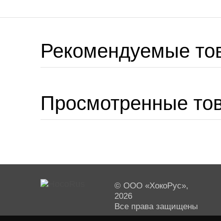
Рекомендуемые то
Просмотренные то
© ООО «ХокоРус»,
2026
Все права защищены