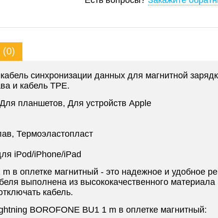
Есть вопросы?
Закажите обратн
(0)
кабель синхронизации данных для магнитной зарядки 
ава и кабель TPE.
Для планшетов, Для устройств Apple
ав, Термоэластопласт
ля iPod/iPhone/iPad
 m в оплетке магнитный - это надежное и удобное р
беля выполнена из высококачественного материала 
отключать кабель.
ightning BOROFONE BU1 1 m в оплетке магнитный: