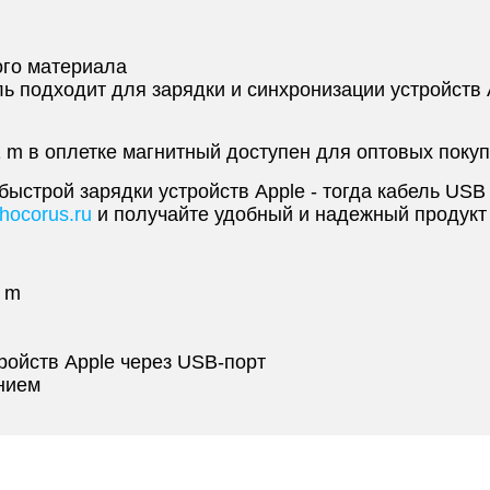
ого материала
ль подходит для зарядки и синхронизации устройств 
 m в оплетке магнитный доступен для оптовых поку
строй зарядки устройств Apple - тогда кабель USB - 
hocorus.ru
и получайте удобный и надежный продукт 
1 m
ройств Apple через USB-порт
нием