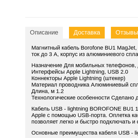
Описание
Доставка
Отзывы 
Магнитный кабель Borofone BU1 MagJet, 
ток до 3 А, корпус из алюминиевого спл
Назначение Для мобильных телефонов, 
Интерфейсы Apple Lightning, USB 2.0
Коннекторы Apple Lightning (штекер)
Материал проводника Алюминиевый спл
Длина, м 1.2
Технологические особенности Сделано д
Кабель USB - lightning BOROFONE BU1 1
Apple с помощью USB-порта. Оплетка ка
позволяет легко и быстро подключать и 
Основные преимущества кабеля USB - l