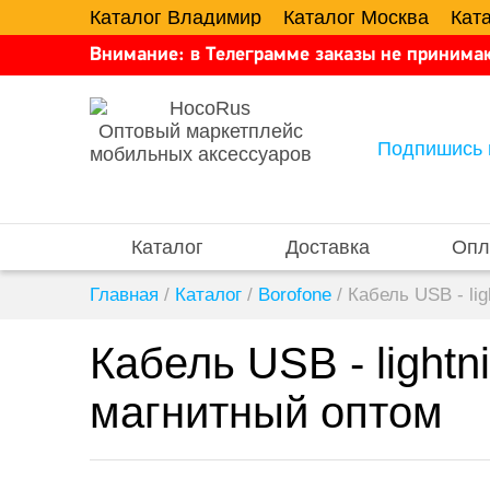
Каталог Владимир
Каталог Москва
Кат
Внимание: в Телеграмме заказы не принимаю
Оптовый маркетплейс
Подпишись 
мобильных аксессуаров
Каталог
Доставка
Опл
Главная
/
Каталог
/
Borofone
/
Кабель USB - l
Кабель USB - ligh
магнитный оптом