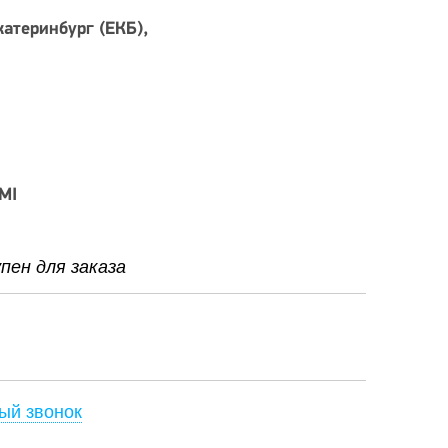
катеринбург (ЕКБ)
MI
ен для заказа
ый звонок