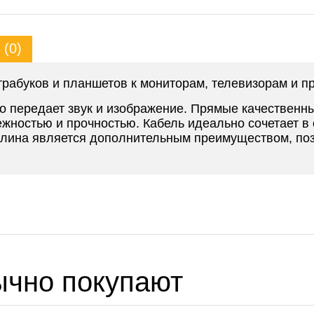
(0)
рабуков и планшетов к мониторам, телевизорам и пр
о передает звук и изображение. Прямые качественн
ежностью и прочностью. Кабель идеально сочетает в 
 длина является дополнительным преимуществом, по
ычно покупают