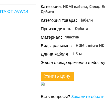
Категории:
HDMI кабели
Склад Е
Орбита
Категория товара
Кабели
Производитель
Орбита
Материал
пластик
Виды разъемов
HDMI, micro HD
Длина кабеля
1.5 м
Этот товар временно недоступ
Узнать цену
Есть вопросы?
Закажите обратн