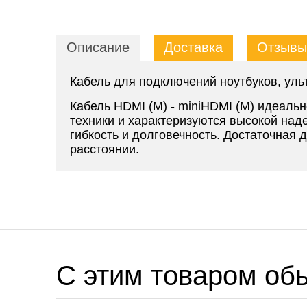
Описание
Доставка
Отзывы 
Кабель для подключений ноутбуков, ульт
Кабель HDMI (M) - miniHDMI (M)
идеальн
техники и характеризуются высокой над
гибкость и долговечность. Достаточная
расстоянии.
C этим товаром об