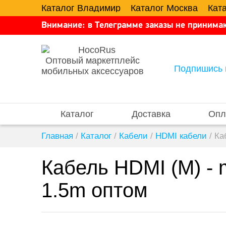
Каталог Владимир
Каталог Москва
Кат
Внимание: в Телеграмме заказы не принимаю
Оптовый маркетплейс
Подпишись 
мобильных аксессуаров
Каталог
Доставка
Опл
Главная
/
Каталог
/
Кабели
/
HDMI кабели
/
Ка
Кабель HDMI (M) -
1.5m оптом