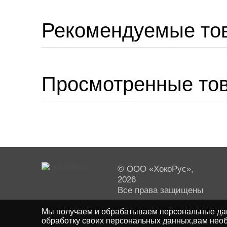
Рекомендуемые то
Просмотренные то
© ООО «ХокоРус»,
2026
Все права защищены
Мы получаем и обрабатываем персональные дан
обработку своих персональных данных,вам необ