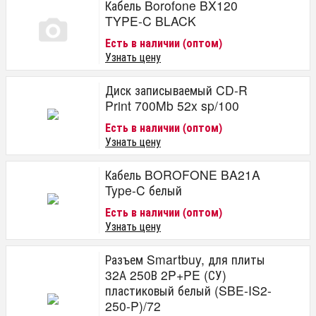
Кабель Borofone BX120
TYPE-C BLACK
Есть в наличии (оптом)
Узнать цену
Диск записываемый CD-R
Print 700Mb 52x sp/100
Есть в наличии (оптом)
Узнать цену
Кабель BOROFONE BA21A
Type-C белый
Есть в наличии (оптом)
Узнать цену
Разъем Smartbuy, для плиты
32А 250В 2P+PE (СУ)
пластиковый белый (SBE-IS2-
250-P)/72