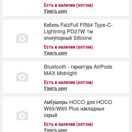
Есть в наличии (оптом)
Узнать цену
Кабель FaizFull FR84 Type-C-
Lightning PD27W 1м
огнеупорный Silicone
Есть в наличии (оптом)
Узнать цену
Bluetooth - гарнитура AirPods
MAX Midnight
Есть в наличии (оптом)
Узнать цену
Амбушюры HOCO для HOCO
W65/W65 Plus накладные
серый
Есть в наличии (оптом)
Узнать цену