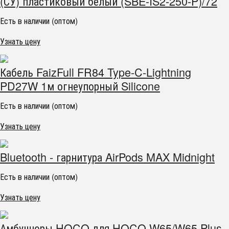
(СУ) пластиковый белый (SBE-IS2-250-P)/72
Есть в наличии (оптом)
Узнать цену
Кабель FaizFull FR84 Type-C-Lightning
PD27W 1м огнеупорный Silicone
Есть в наличии (оптом)
Узнать цену
Bluetooth - гарнитура AirPods MAX Midnight
Есть в наличии (оптом)
Узнать цену
Амбушюры HOCO для HOCO W65/W65 Plus