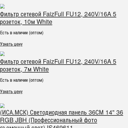
Фильтр сетевой FaizFull FU12, 240V/16A 5
розеток, 10м White
Есть в наличии (оптом)
Узнать цену
Фильтр сетевой FaizFull FU12, 240V/16A 5
розеток, 7м White
Есть в наличии (оптом)
Узнать цену
(ИСА.МСК) Светодиодная панель 36СМ 14" 36
RGB JBH (Профессиональный фото
съемочный свет) IS469611