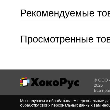
Рекомендуемые то
Просмотренные то
© ООО «
2026
Все пра
Мы получаем и обрабатываем персональные дан
обработку своих персональных данных,вам необ