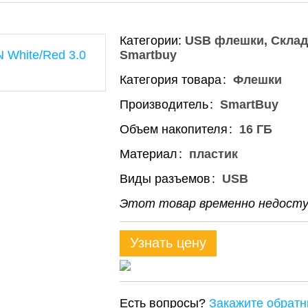
Категории:
USB флешки
Склад
Smartbuy
Категория товара
Флешки
Производитель
SmartBuy
Объем накопителя
16 ГБ
Материал
пластик
Виды разъемов
USB
Этот товар временно недоступ
Узнать цену
Есть вопросы?
Закажите обратн