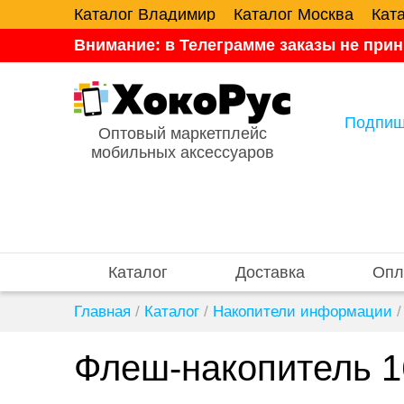
Каталог Владимир
Каталог Москва
Кат
Внимание: в Телеграмме заказы не прин
Подпиш
Оптовый маркетплейс
мобильных аксессуаров
Каталог
Доставка
Опл
Главная
/
Каталог
/
Накопители информации
/
Флеш-накопитель 1