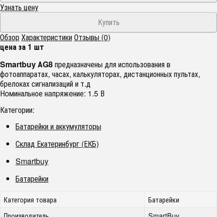
Узнать цену
Обзор
Характеристики
Отзывы (0)
цена за 1 шт
Smartbuy АG8
предназначены для использования в
фотоаппаратах, часах, калькуляторах, дистанционных пультах,
брелоках сигнализаций и т.д
Нoминальное нaпpяжeние: 1.5 В
Категории:
Батарейки и аккумуляторы
Склад Екатеринбург (ЕКБ)
Smartbuy
Батарейки
Категория товара
Батарейки
Производитель
SmartBuy