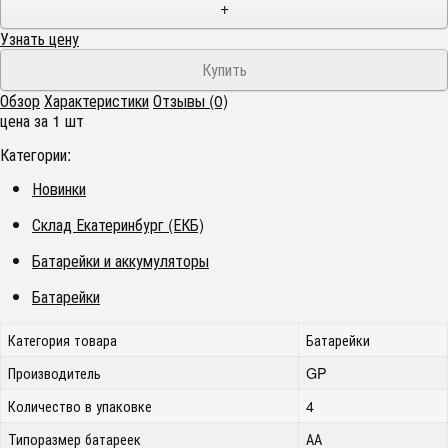
+
Узнать цену
Обзор
Характеристики
Отзывы (0)
цена за 1 шт
Категории:
Новинки
Склад Екатеринбург (ЕКБ)
Батарейки и аккумуляторы
Батарейки
Категория товара
Батарейки
Производитель
GP
Количество в упаковке
4
Типоразмер батареек
АА