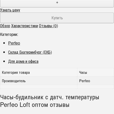
+
Узнать цену
Обзор
Характеристики
Отзывы (0)
Категории:
Perfeo
Склад Екатеринбург (ЕКБ)
Для дома и офиса
Категория товара
Часы
Производитель
Perfeo
Часы-будильник с датч. температуры
Perfeo Loft оптом отзывы