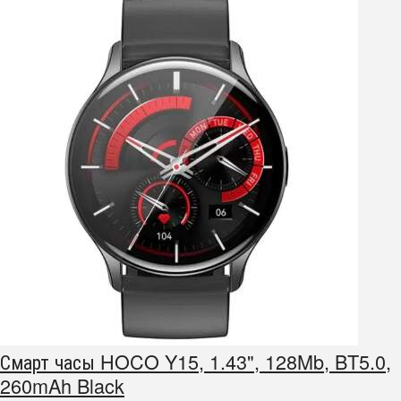
Смарт часы HOCO Y15, 1.43", 128Mb, BT5.0,
260mAh Black