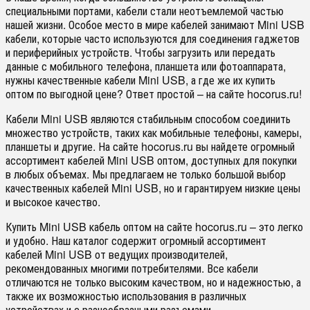
специальными портами, кабели стали неотъемлемой частью
нашей жизни. Особое место в мире кабелей занимают Mini USB
кабели, которые часто используются для соединения гаджетов
и периферийных устройств. Чтобы загрузить или передать
данные с мобильного телефона, планшета или фотоаппарата,
нужны качественные кабели Mini USB, а где же их купить
оптом по выгодной цене? Ответ простой – на сайте hocorus.ru!
Кабели Mini USB являются стабильным способом соединить
множество устройств, таких как мобильные телефоны, камеры,
планшеты и другие. На сайте hocorus.ru вы найдете огромный
ассортимент кабелей Mini USB оптом, доступных для покупки
в любых объемах. Мы предлагаем не только большой выбор
качественных кабелей Mini USB, но и гарантируем низкие цены
и высокое качество.
Купить Mini USB кабель оптом на сайте hocorus.ru – это легко
и удобно. Наш каталог содержит огромный ассортимент
кабелей Mini USB от ведущих производителей,
рекомендованных многими потребителями. Все кабели
отличаются не только высоким качеством, но и надежностью, а
также их возможностью использования в различных
устройствах и с разнообразными разъемами.