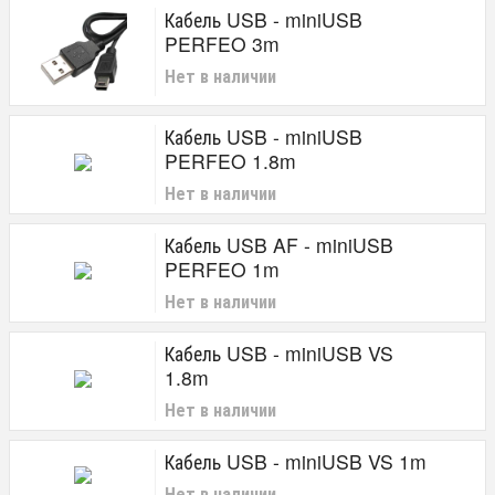
Кабель USB - miniUSB
Производитель
PERFEO 3m
Perfeo
Нет в наличии
Виды разъемов
Кабель USB - miniUSB
miniUSB
PERFEO 1.8m
Длина кабеля
Нет в наличии
0.8 м
Кабель USB AF - miniUSB
1 м
1.5 м
PERFEO 1m
1.8 м
Нет в наличии
3 м
Материал
Кабель USB - miniUSB VS
1.8m
пластик
Нет в наличии
Категория товара
Кабель USB - miniUSB VS 1m
Кабели
Нет в наличии