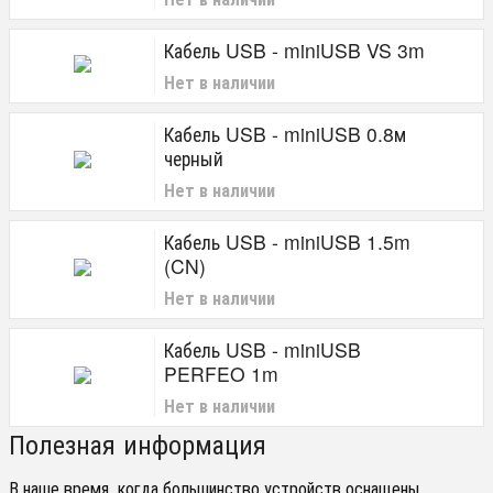
Кабель USB - miniUSB VS 3m
Нет в наличии
Кабель USB - miniUSB 0.8м
черный
Нет в наличии
Кабель USB - miniUSB 1.5m
(CN)
Нет в наличии
Кабель USB - miniUSB
PERFEO 1m
Нет в наличии
Полезная информация
В наше время, когда большинство устройств оснащены